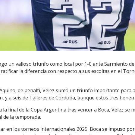
go un valioso triunfo como local por 1-0 ante Sarmiento de Ju
ratificar la diferencia con respecto a sus escoltas en el Torn
 Aquino, de penalti, Vélez sumó un triunfo importante para 
n, y a seis de Talleres de Córdoba, aunque estos tres tiene
 a la final de la Copa Argentina tras vencer a Boca, Vélez se
nal de la temporada.
gar en los torneos internacionales 2025, Boca se impuso por