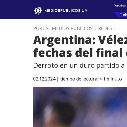
Portal de
Tel
PORTAL MEDIOS PÚBLICOS
.
REDES
.
Argentina: Véle
fechas del final
Derrotó en un duro partido a
02.12.2024 |
tiempo de lectura:
< 1
minuto