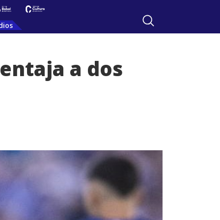
dios
entaja a dos