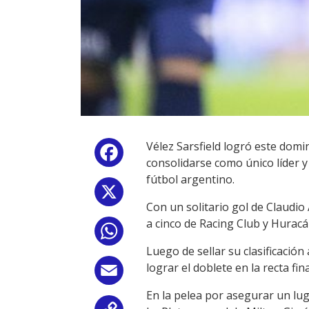
Vélez Sarsfield logró este domin
Facebook
consolidarse como único líder y 
fútbol argentino.
X
Con un solitario gol de Claudio
a cinco de Racing Club y Huracá
WhatsApp
Luego de sellar su clasificación
lograr el doblete en la recta fi
Email
En la pelea por asegurar un lu