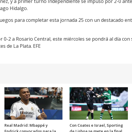
énez, y a primer turno Independiente se impuso por 2-0 ant
iago Hidalgo.
 juegos para completar esta jornada 25 con un destacado ent
r 0-2 a Rosario Central, este miércoles se pondrá al día co
es de La Plata. EFE
Real Madrid: Mbappé y
Con Coates e Israel, Sporting
Endrick convocados para la
de Lisboa se mete en la final