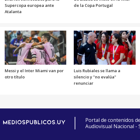
Supercopa europea ante
de la Copa Portugal
Atalanta
Messi y el Inter Miami van por
Luis Rubiales se llama a
otro título
silencio y "no evalúa"
renunciar
Portal de contenidos d
Audiovisual Nacional -