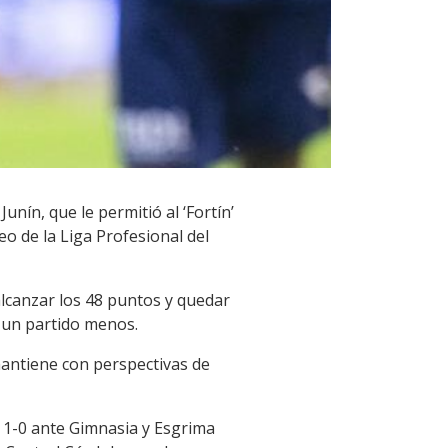
nín, que le permitió al ‘Fortín’
eo de la Liga Profesional del
alcanzar los 48 puntos y quedar
n un partido menos.
 mantiene con perspectivas de
 1-0 ante Gimnasia y Esgrima