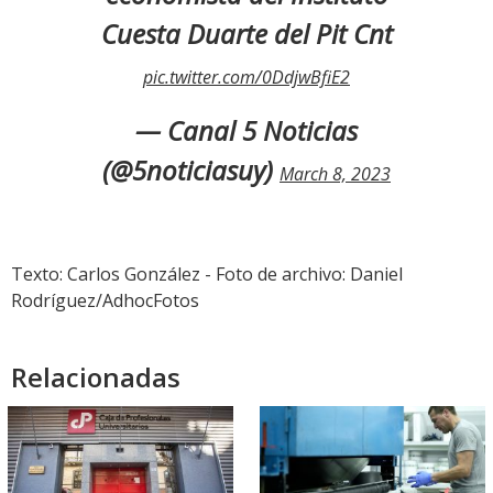
Cuesta Duarte del Pit Cnt
pic.twitter.com/0DdjwBfiE2
— Canal 5 Noticias
(@5noticiasuy)
March 8, 2023
Texto: Carlos González - Foto de archivo: Daniel
Rodríguez/AdhocFotos
Relacionadas