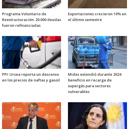
Programa Voluntario de
Exportaciones crecieron 10% en
Reestructuración: 20.000 deudas
el último semestre
fueron refinanciadas
PPI: Ursea reporta un descenso
Mides extendió durante 2024
en los precios de naftas y gasoil
beneficio en recarga de
supergás para sectores
vulnerables