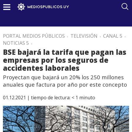
PORTAL MEDIOS PÚBLICOS
.
TELEVISIÓN
.
CANAL 5
.
NOTICIAS 5
.
BSE bajará la tarifa que pagan las
empresas por los seguros de
accidentes laborales
Proyectan que bajará un 20% los 250 millones
anuales que factura por año por este concepto
01.12.2021 |
tiempo de lectura:
< 1
minuto