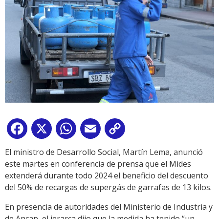
Facebook
X
WhatsApp
Email
Copy
Link
El ministro de Desarrollo Social, Martín Lema, anunció
este martes en conferencia de prensa que el Mides
extenderá durante todo 2024 el beneficio del descuento
del 50% de recargas de supergás de garrafas de 13 kilos.
En presencia de autoridades del Ministerio de Industria y
de Ancap, el jerarca dijo que la medida ha tenido “un