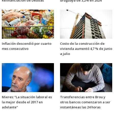
Refinanciación de Deudas
uruguaya de 3,2% en 2024
Inflación descendió por cuarto
Costo de la construcción de
mes consecutivo
vivienda aumentó 4,7 % de junio
a julio
Mieres: “La situación laboral es
Transferencias entre Brou y
la mejor desde el 2017 en
otros bancos comenzaron a ser
adelante”
instantáneas las 24 horas