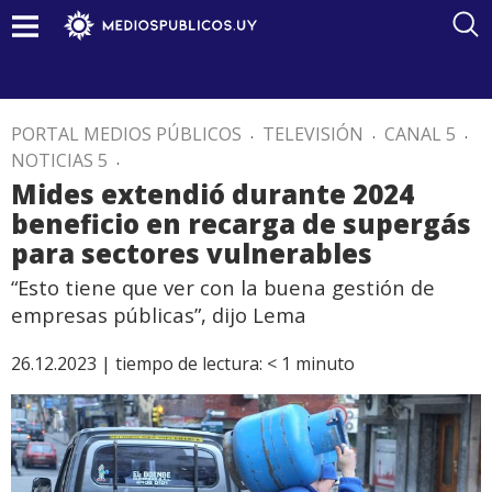
PORTAL MEDIOS PÚBLICOS
.
TELEVISIÓN
.
CANAL 5
.
NOTICIAS 5
.
Mides extendió durante 2024
beneficio en recarga de supergás
para sectores vulnerables
“Esto tiene que ver con la buena gestión de
empresas públicas”, dijo Lema
26.12.2023 |
tiempo de lectura:
< 1
minuto