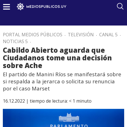
PORTAL MEDIOS PÚBLICOS
.
TELEVISIÓN
.
CANAL 5
.
NOTICIAS 5
.
Cabildo Abierto aguarda que
Ciudadanos tome una decisión
sobre Ache
El partido de Manini Ríos se manifestará sobre
si respalda a la jerarca o solicita su renuncia
por el caso Marset
16.12.2022 |
tiempo de lectura:
< 1
minuto