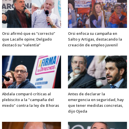
Orsi afirmó que es “correcto”
Orsi enfoca su campaña en
que Lacalle opine; Delgado
Salto y Artigas, destacando la
destacó su “valentía”
creación de empleo juvenil
Abdala comparó críticas al
Antes de declarar la
plebiscito a la "campaña del
emergencia en seguridad, hay
miedo" contra la ley de 8 horas
que tener medidas concretas,
dijo Ojeda