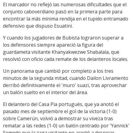
El marcador no reflejó las numerosas dificultades que el
conjunto caboverdiano pasó en la primera parte para
encontrar la más mínima rendija en el tupido entramado
defensivo que dispuso Esuatini.
Y cuando los jugadores de Bubista lograron superar a
los defensores siempre apareció la figura del
guardameta visitante Khanyakwezwe Shabalala, que
resolvió con oficio cada remate de los delanteros locales.
Un panorama que cambió por completo a los tres
minutos de la segunda mitad, cuando Dailon Livramento
derribó definitivamente el 'muro' suazi, tras aprovechar
un balón suelto en el interior del área.
El delantero del Casa Pia portugués, que ya anotó el
pasado mes de septiembre el gol de la victoria (1-0)
sobre Camerún, volvió a demostrar su viveza tras
rematar a las redes (1-0) un balón centrado por 'Yannick'
Semedo que la zaga visitante no acertó a despejar.