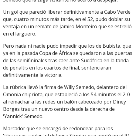
Un gol que pareció liberar definitivamente a Cabo Verde
que, cuatro minutos más tarde, en el 52, pudo doblar su
ventaja en un remate de Jamiro Monteiro que se estrelló
en el larguero.
Pero nada ni nadie pudo impedir que los de Bubista, que
ya en la pasada Copa de África se quedaron a las puertas
de las semifininales tras caer ante Sudáfrica en la tanda
de penaltis en los cuartos de final, sentenciaran
definitivamente la victoria.
La rúbrica llevó la firma de Willy Semedo, delantero del
Omonia chipriota, que estableció a los 54 minutos el 2-0
al remachar a las redes un balón cabeceado por Diney
Borges tras un nuevo centro desde la derecha de
'Yannick' Semedo.
Marcador que se encargó de redondear para los
'tiburones azules' el defensa Stopiez que anotó en el 91