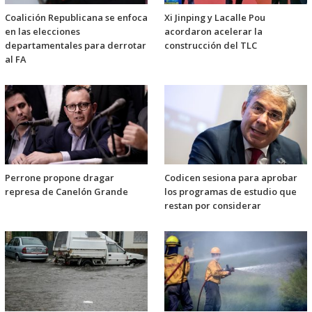
Coalición Republicana se enfoca
Xi Jinping y Lacalle Pou
en las elecciones
acordaron acelerar la
departamentales para derrotar
construcción del TLC
al FA
Perrone propone dragar
Codicen sesiona para aprobar
represa de Canelón Grande
los programas de estudio que
restan por considerar