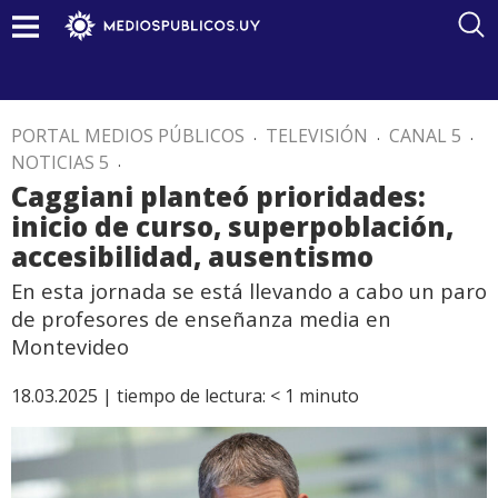
PORTAL MEDIOS PÚBLICOS
.
TELEVISIÓN
.
CANAL 5
.
NOTICIAS 5
.
Caggiani planteó prioridades:
inicio de curso, superpoblación,
accesibilidad, ausentismo
En esta jornada se está llevando a cabo un paro
de profesores de enseñanza media en
Montevideo
18.03.2025 |
tiempo de lectura:
< 1
minuto