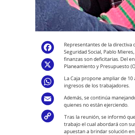
Representantes de la directiva 
Facebook
Seguridad Social, Pablo Mieres
finanzas son deficitarias. Del e
X
Planeamiento y Presupuesto (OPP
La Caja propone ampliar de 10 a
WhatsApp
ingresos de los trabajadores.
Además, se continúa manejando l
Email
quienes no están ejerciendo.
Tras la reunión, se informó que
Copy
trabajo el cual abordará con su
Link
apuestan a brindar solución en e