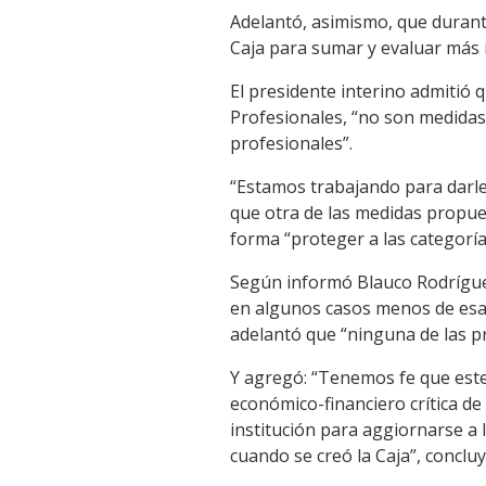
Adelantó, asimismo, que durante
Caja para sumar y evaluar más 
El presidente interino admitió q
Profesionales, “no son medidas 
profesionales”.
“Estamos trabajando para darle 
que otra de las medidas propues
forma “proteger a las categoría
Según informó Blauco Rodríguez
en algunos casos menos de esas
adelantó que “ninguna de las p
Y agregó: “Tenemos fe que este
económico-financiero crítica de
institución para aggiornarse a 
cuando se creó la Caja”, conclu