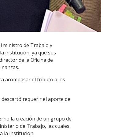
l ministro de Trabajo y
 institución, ya que sus
d
irector de la Oficina de
Finanzas.
ra acompasar el tributo a los
 descartó requerir el aporte de
ierno la creación de un grupo de
nisterio de Trabajo, las cuales
 la institución.