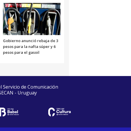
Gobierno anunció rebaja de 3
pesos para la nafta súper y 6
pesos para el gasoil
el Servicio de Comunicación
 SECAN - Uruguay