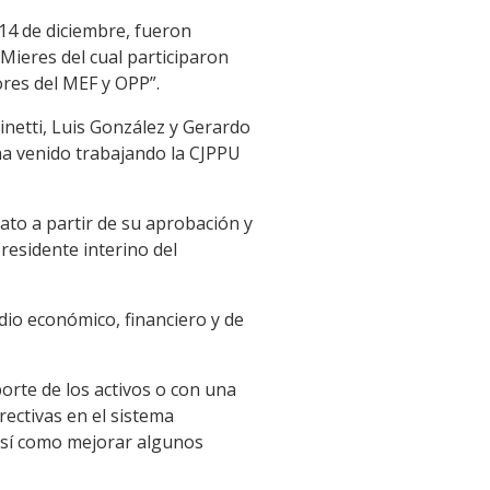
 14 de diciembre, fueron
Mieres del cual participaron
ores del MEF y OPP”.
inetti, Luis González y Gerardo
ha venido trabajando la CJPPU
ato a partir de su aprobación y
residente interino del
io económico, financiero y de
orte de los activos o con una
rectivas en el sistema
, así como mejorar algunos