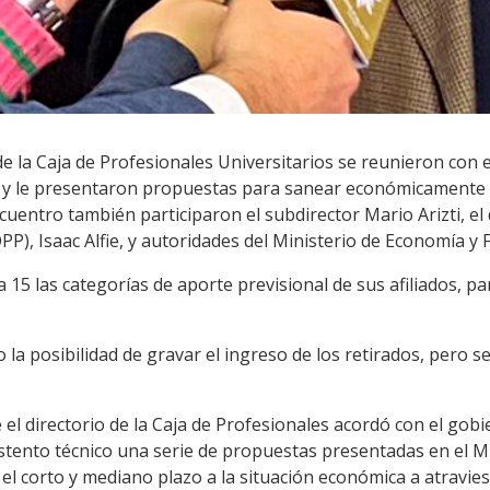
de la Caja de Profesionales Universitarios se reunieron con e
, y le presentaron propuestas para sanear económicamente la
ncuentro también participaron el subdirector Mario Arizti, el 
), Isaac Alfie, y
autoridades del Ministerio de Economía y 
 15 las categorías de aporte previsional de sus afiliados, pa
a posibilidad de gravar el ingreso de los retirados, pero se
 el directorio de la Caja de Profesionales acordó con el gob
stento técnico una serie de propuestas presentadas en el Mi
l corto y mediano plazo a la situación económica a atraviesa