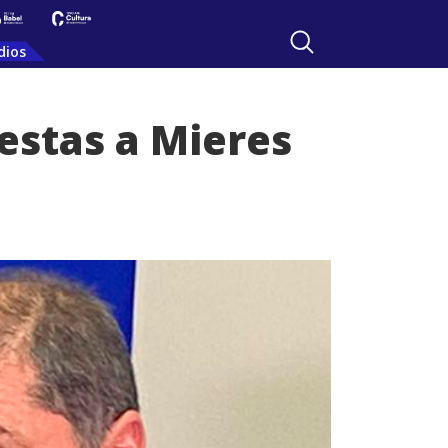
dios
estas a Mieres