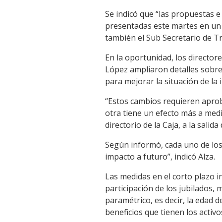
Se indicó que “las propuestas e
presentadas este martes en un 
también el Sub Secretario de Tra
En la oportunidad, los director
López ampliaron detalles sobre
para mejorar la situación de la i
“Estos cambios requieren aprob
otra tiene un efecto más a medi
directorio de la Caja, a la salida
Según informó, cada uno de los
impacto a futuro”, indicó Alza.
Las medidas en el corto plazo i
participación de los jubilados, 
paramétrico, es decir, la edad d
beneficios que tienen los activos