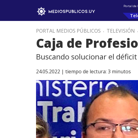
Portal de
Tel
PORTAL MEDIOS PÚBLICOS
.
TELEVISIÓN
Caja de Profesi
Buscando solucionar el déficit 
24.05.2022 |
tiempo de lectura:
3
minutos