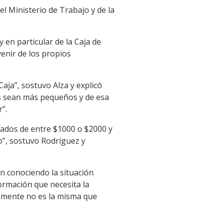
l Ministerio de Trabajo y de la
 en particular de la Caja de
enir de los propios
aja”, sostuvo Alza y explicó
os sean más pequeños y de esa
”.
mados de entre $1000 o $2000 y
o”, sostuvo Rodríguez y
n conociendo la situación
formación que necesita la
aramente no es la misma que