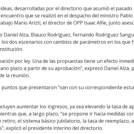
 ideas, desarrolladas por el directorio que asumió el pasado
encuentro que se realizó en el despacho del ministro Pablo 
bajo Mario Arizti, el director de OPP Isaac Alfie, junto ases
es Daniel Alza, Blauco Rodríguez, Fernando Rodríguez Sangu
 los dos escenarios con cambios de parámetros en los que 
nstitución.
ación por ley. Una de las propuestas tiene un efecto inmedi
ano plazo a partir de su aprobación”, expresó Daniel Alza, p
 de la reunión.
 puntos que presentaron “van con su correspondiente estud
ncluyen aumentar los ingresos, ya sea elevando la tasa de ap
mientras que, a largo plazo, “se propone ir hacia medidas cor
e retiro, el sistema básico jubilatorio, la tasa de reemplazo
”, explicó el presidente interino del directorio.