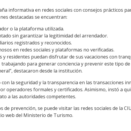
a informativa en redes sociales con consejos prácticos para
ones destacadas se encuentran:
ador o la plataforma utilizada.
ntado sin garantizar la legitimidad del arrendador.
iarios registrados y reconocidos.
osos en redes sociales y plataformas no verificadas.
s y residentes puedan disfrutar de sus vacaciones con tranq
rabajando para generar conciencia y prevenir este tipo de d
ral”, destacaron desde la institución.
on la seguridad y la transparencia en las transacciones inm
or operadores formales y certificados. Asimismo, instó a q
iato a las autoridades competentes.
de prevención, se puede visitar las redes sociales de la CIU 
tio web del Ministerio de Turismo.