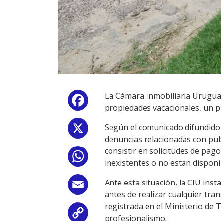
La Cámara Inmobiliaria Uruguay
Facebook
propiedades vacacionales, un p
Según el comunicado difundido p
X
denuncias relacionadas con publ
consistir en solicitudes de pa
WhatsApp
inexistentes o no están disponib
Ante esta situación, la CIU inst
Email
antes de realizar cualquier tra
registrada en el Ministerio de T
Copy
profesionalismo.