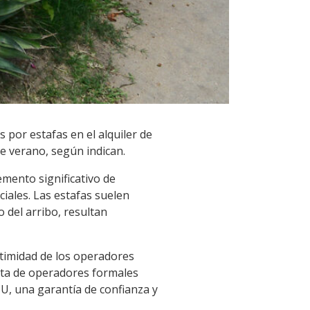
por estafas en el alquiler de
e verano, según indican.
mento significativo de
ciales. Las estafas suelen
 del arribo, resultan
gitimidad de los operadores
ista de operadores formales
CIU, una garantía de confianza y