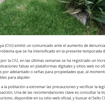
a (CIU) emitió un comunicado ante el aumento de denuncias 
roblema que se ha intensificado en la presente temporada d
or la CIU, en las últimas semanas se ha registrado un incre
icaciones falsas en plataformas digitales y sitios web no ofi
gos por adelantado o señas para propiedades que, al momento
les para alquiler.
a a la población a extremar las precauciones y verificar la le
nsacción. Una de las recomendaciones clave es consultar la l
urismo, disponible en su sitio web oficial, y buscar el Sello 