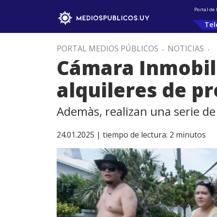
Portal de
Tel
PORTAL MEDIOS PÚBLICOS
.
NOTICIAS
.
Cámara Inmobili
alquileres de p
Ademàs, realizan una serie d
24.01.2025 |
tiempo de lectura:
2
minutos