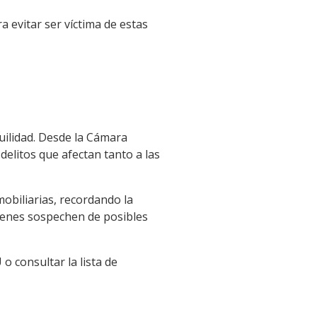
 evitar ser víctima de estas
uilidad. Desde la Cámara
elitos que afectan tanto a las
obiliarias, recordando la
uienes sospechen de posibles
o consultar la lista de