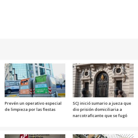
Prevén un operativo especial
SCJ inició sumario a jueza que
de limpieza por las fiestas
dio prisión domiciliaria a
narcotraficante que se fugó