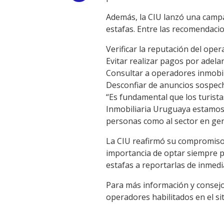
Link
Además, la CIU lanzó una campañ
estafas. Entre las recomendaci
Verificar la reputación del oper
Evitar realizar pagos por adela
Consultar a operadores inmobil
Desconfiar de anuncios sospech
“Es fundamental que los turista
Inmobiliaria Uruguaya estamos t
personas como al sector en gene
La CIU reafirmó su compromiso c
importancia de optar siempre p
estafas a reportarlas de inmed
Para más información y consejos 
operadores habilitados en el si