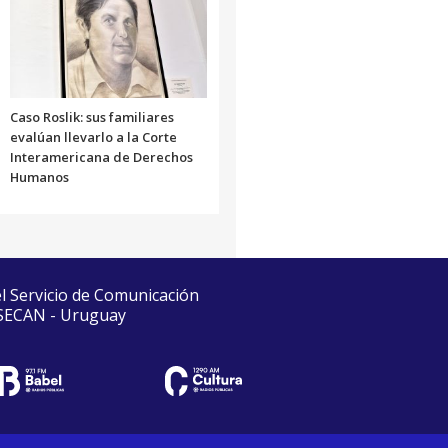
Caso Roslik: sus familiares
evalúan llevarlo a la Corte
Interamericana de Derechos
Humanos
el Servicio de Comunicación
 SECAN - Uruguay