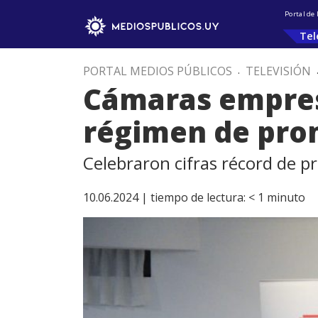
Portal de
Tel
PORTAL MEDIOS PÚBLICOS
.
TELEVISIÓN
Cámaras empresa
régimen de pro
Celebraron cifras récord de p
10.06.2024 |
tiempo de lectura:
< 1
minuto