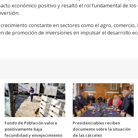
pacto económico positivo y resaltó el rol fundamental de los
nversión.
crecimiento constante en sectores como el agro, comercio, in
men de promoción de inversiones en impulsar el desarrollo e
Fondo de Población valora
Presidenciables reciben
positivamente baja
documento sobre la situación
fecundidad y envejecimiento
de las cárceles