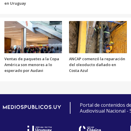
en Uruguay
Ventas de paquetes a la Copa
ANCAP comenzó la reparación
América son menores a lo
del oleoducto dañado en
esperado por Audavi
Costa Azul
Portal de contenidos d
Audiovisual Nacional -