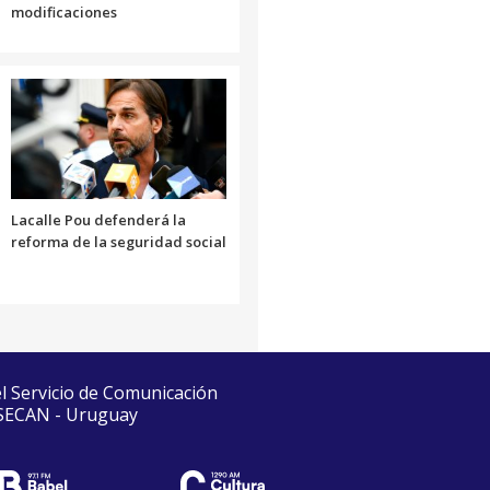
modificaciones
Lacalle Pou defenderá la
reforma de la seguridad social
el Servicio de Comunicación
 SECAN - Uruguay