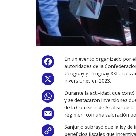
En un evento organizado por e
Facebook
autoridades de la Confederació
Uruguay y Uruguay XXI analizar
X
inversiones en 2023.
Durante la actividad, que contó
WhatsApp
y se destacaron inversiones qu
de la Comisión de Análisis de l
Email
régimen, con una valoración po
Sanjurjo subrayó que la ley de 
Copy
beneficios fiscales que incentiv