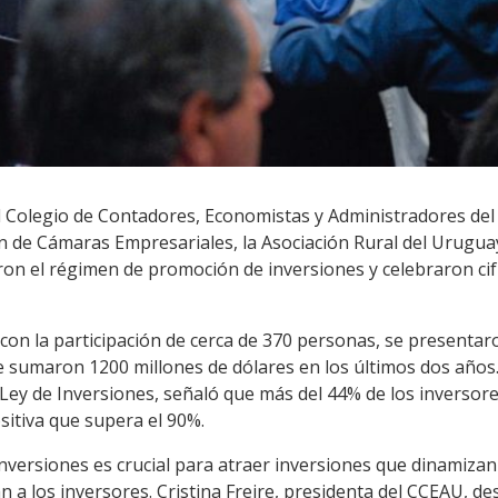
l Colegio de Contadores, Economistas y Administradores de
n de Cámaras Empresariales, la Asociación Rural del Uruguay
on el régimen de promoción de inversiones y celebraron cif
 con la participación de cerca de 370 personas, se presenta
e sumaron 1200 millones de dólares en los últimos dos años.
a Ley de Inversiones, señaló que más del 44% de los inversore
sitiva que supera el 90%.
inversiones es crucial para atraer inversiones que dinamiza
an a los inversores. Cristina Freire, presidenta del CCEAU, d