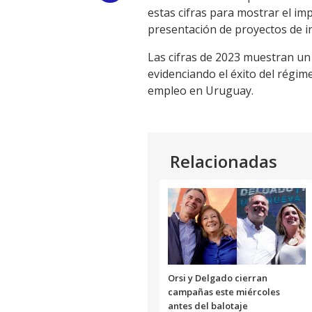
estas cifras para mostrar el im
Link
presentación de proyectos de i
Las cifras de 2023 muestran un 
evidenciando el éxito del régi
empleo en Uruguay.
Relacionadas
Orsi y Delgado cierran
campañas este miércoles
antes del balotaje