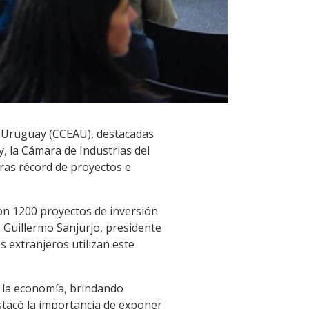
l Uruguay (CCEAU), destacadas
, la Cámara de Industrias del
ras récord de proyectos e
ron 1200 proyectos de inversión
 Guillermo Sanjurjo, presidente
s extranjeros utilizan este
n la economía, brindando
estacó la importancia de exponer