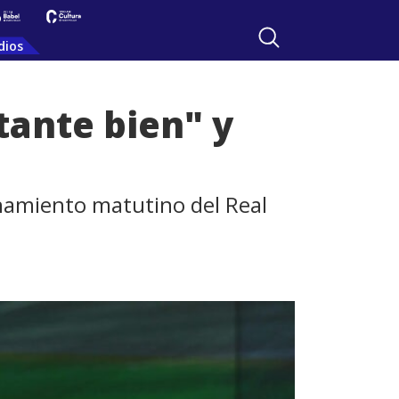
dios
tante bien" y
enamiento matutino del Real