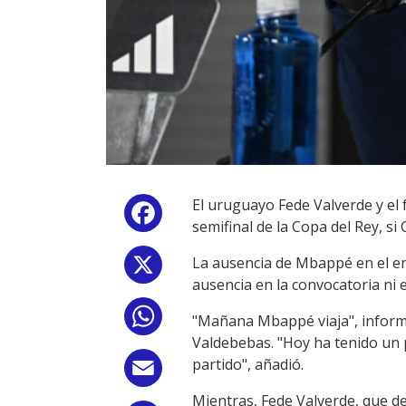
El uruguayo Fede Valverde y el 
Facebook
semifinal de la Copa del Rey, si
La ausencia de Mbappé en el en
X
ausencia en la convocatoria ni e
WhatsApp
"Mañana Mbappé viaja", informó
Valdebebas. "Hoy ha tenido un 
partido", añadió.
Email
Mientras, Fede Valverde, que de