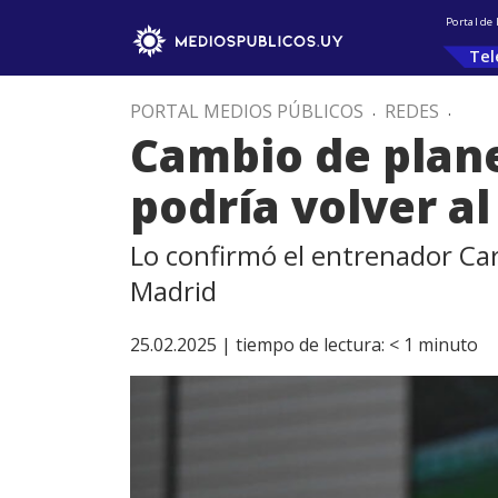
Portal de
Tel
PORTAL MEDIOS PÚBLICOS
.
REDES
.
Cambio de plane
podría volver al
Lo confirmó el entrenador Ca
Madrid
25.02.2025 |
tiempo de lectura:
< 1
minuto