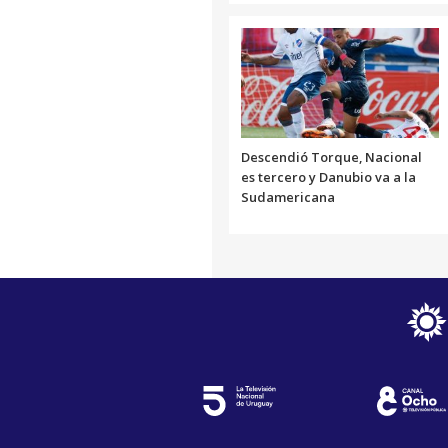
Descendió Torque, Nacional
es tercero y Danubio va a la
Sudamericana