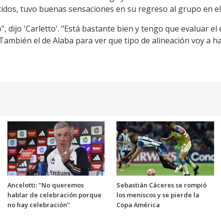
rtidos, tuvo buenas sensaciones en su regreso al grupo en e
o", dijo 'Carletto'. "Está bastante bien y tengo que evaluar e
. También el de Alaba para ver que tipo de alineación voy a h
Ancelotti: "No queremos
Sebastián Cáceres se rompió
hablar de celebración porque
los meniscos y se pierde la
no hay celebración"
Copa América