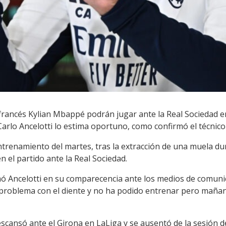
francés Kylian Mbappé podrán jugar ante la Real Sociedad en
 Carlo Ancelotti lo estima oportuno, como confirmó el técnico
trenamiento del martes, tras la extracción de una muela du
n el partido ante la Real Sociedad.
 Ancelotti en su comparecencia ante los medios de comunic
problema con el diente y no ha podido entrenar pero mañana
scansó ante el Girona en LaLiga y se ausentó de la sesión de