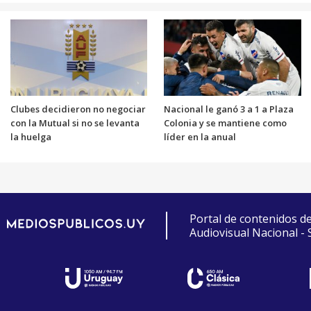
Clubes decidieron no negociar
Nacional le ganó 3 a 1 a Plaza
con la Mutual si no se levanta
Colonia y se mantiene como
la huelga
líder en la anual
Portal de contenidos d
Audiovisual Nacional -