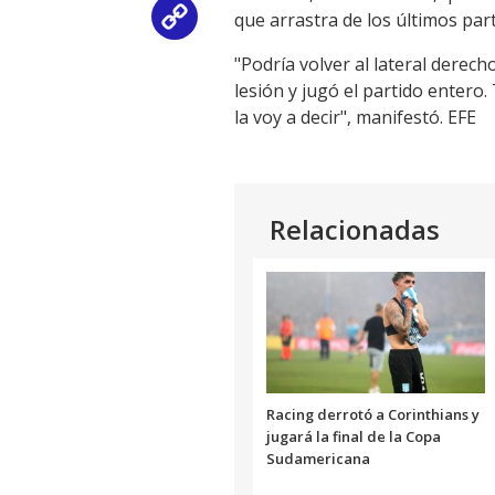
que arrastra de los últimos pa
Copy
"Podría volver al lateral derech
Link
lesión y jugó el partido entero
la voy a decir", manifestó. EFE
Relacionadas
Racing derrotó a Corinthians y
jugará la final de la Copa
Sudamericana