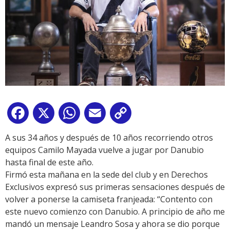
Facebook
X
WhatsApp
Email
Copy
Link
A sus 34 años y después de 10 años recorriendo otros
equipos Camilo Mayada vuelve a jugar por Danubio
hasta final de este año.
Firmó esta mañana en la sede del club y en Derechos
Exclusivos expresó sus primeras sensaciones después de
volver a ponerse la camiseta franjeada: “Contento con
este nuevo comienzo con Danubio. A principio de año me
mandó un mensaje Leandro Sosa y ahora se dio porque