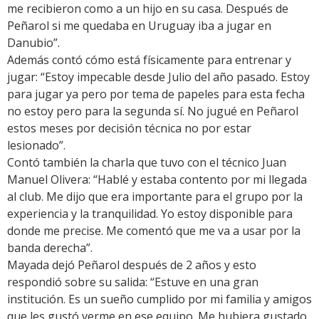
me recibieron como a un hijo en su casa. Después de
Peñarol si me quedaba en Uruguay iba a jugar en
Danubio”.
Además contó cómo está físicamente para entrenar y
jugar: “Estoy impecable desde Julio del año pasado. Estoy
para jugar ya pero por tema de papeles para esta fecha
no estoy pero para la segunda sí. No jugué en Peñarol
estos meses por decisión técnica no por estar
lesionado”.
Contó también la charla que tuvo con el técnico Juan
Manuel Olivera: “Hablé y estaba contento por mi llegada
al club. Me dijo que era importante para el grupo por la
experiencia y la tranquilidad. Yo estoy disponible para
donde me precise. Me comentó que me va a usar por la
banda derecha”.
Mayada dejó Peñarol después de 2 años y esto
respondió sobre su salida: “Estuve en una gran
institución. Es un sueño cumplido por mi familia y amigos
que les gustó verme en ese equipo. Me hubiera gustado