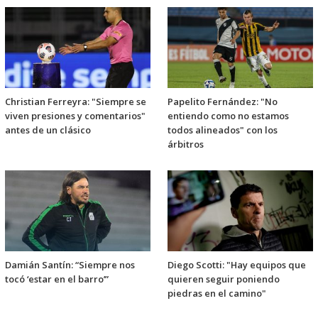
Christian Ferreyra: "Siempre se
Papelito Fernández: "No
viven presiones y comentarios"
entiendo como no estamos
antes de un clásico
todos alineados" con los
árbitros
Damián Santín: “Siempre nos
Diego Scotti: "Hay equipos que
tocó ‘estar en el barro’”
quieren seguir poniendo
piedras en el camino"