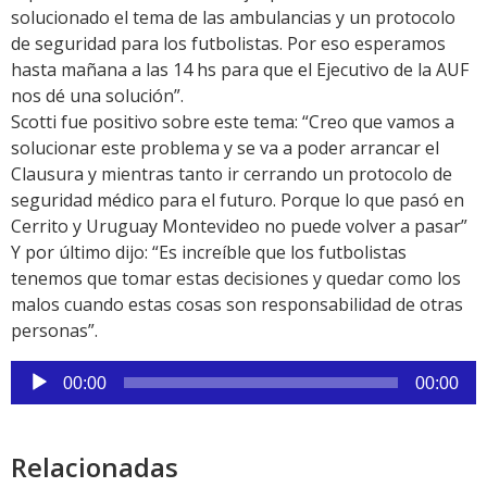
solucionado el tema de las ambulancias y un protocolo
de seguridad para los futbolistas. Por eso esperamos
hasta mañana a las 14 hs para que el Ejecutivo de la AUF
nos dé una solución”.
Scotti fue positivo sobre este tema: “Creo que vamos a
solucionar este problema y se va a poder arrancar el
Clausura y mientras tanto ir cerrando un protocolo de
seguridad médico para el futuro. Porque lo que pasó en
Cerrito y Uruguay Montevideo no puede volver a pasar”
Y por último dijo: “Es increíble que los futbolistas
tenemos que tomar estas decisiones y quedar como los
malos cuando estas cosas son responsabilidad de otras
personas”.
Reproductor
00:00
00:00
de
audio
Relacionadas