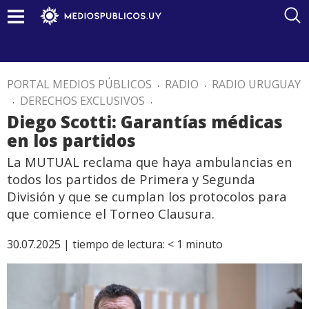
PORTAL MEDIOS PÚBLICOS
.
RADIO
.
RADIO URUGUAY
.
DERECHOS EXCLUSIVOS
.
Diego Scotti: Garantías médicas
en los partidos
La MUTUAL reclama que haya ambulancias en
todos los partidos de Primera y Segunda
División y que se cumplan los protocolos para
que comience el Torneo Clausura.
30.07.2025 |
tiempo de lectura:
< 1
minuto