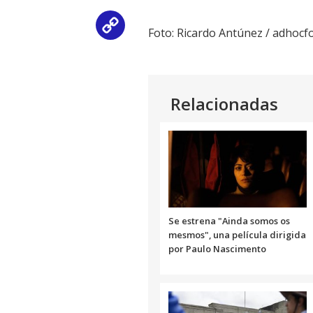
Copy
Foto: Ricardo Antúnez / adhocfo
Link
Relacionadas
Se estrena "Ainda somos os
mesmos", una película dirigida
por Paulo Nascimento