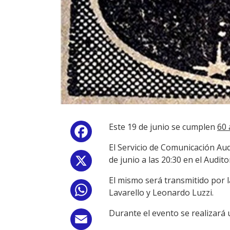
Este 19 de junio se cumplen
60
Facebook
El Servicio de Comunicación Aud
de junio a las 20:30 en el Audito
X
El mismo será transmitido por l
WhatsApp
Lavarello y Leonardo Luzzi.
Durante el evento se realizará
Email