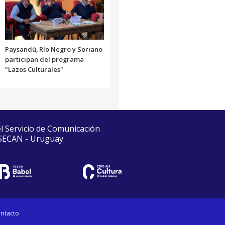
Paysandú, Río Negro y Soriano
participan del programa
"Lazos Culturales"
el Servicio de Comunicación
 SECAN - Uruguay
ntacto