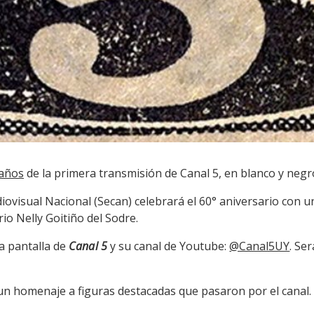
 años
de la primera transmisión de Canal 5, en blanco y negro
iovisual Nacional (Secan) celebrará el 60° aniversario con 
rio Nelly Goitiño del Sodre.
a pantalla de
Canal 5
y su canal de Youtube:
@Canal5UY
. Se
 un homenaje a figuras destacadas que pasaron por el canal.