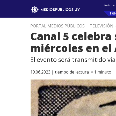
Portal de
Tel
PORTAL MEDIOS PÚBLICOS
.
TELEVISIÓN
Canal 5 celebra
miércoles en el 
El evento será transmitido vía
19.06.2023 |
tiempo de lectura:
< 1
minuto