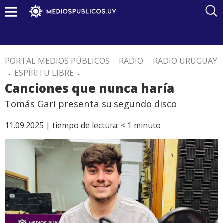
PORTAL MEDIOS PÚBLICOS
.
RADIO
.
RADIO URUGUAY
.
ESPÍRITU LIBRE
.
Canciones que nunca haría
Tomás Gari presenta su segundo disco
11.09.2025 |
tiempo de lectura:
< 1
minuto