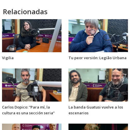
audio
Relacionadas
Vigilia
Tu peor versión: Legião Urbana
Carlos Dopico: “Para mí, la
La banda Guatusi vuelve a los
cultura es una sección seria”
escenarios