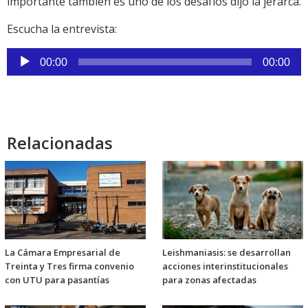
importante también es uno de los desafíos dijo la jerarca.
Escucha la entrevista:
Reproductor
00:00
00:00
de
audio
Relacionadas
La Cámara Empresarial de
Leishmaniasis: se desarrollan
Treinta y Tres firma convenio
acciones interinstitucionales
con UTU para pasantías
para zonas afectadas