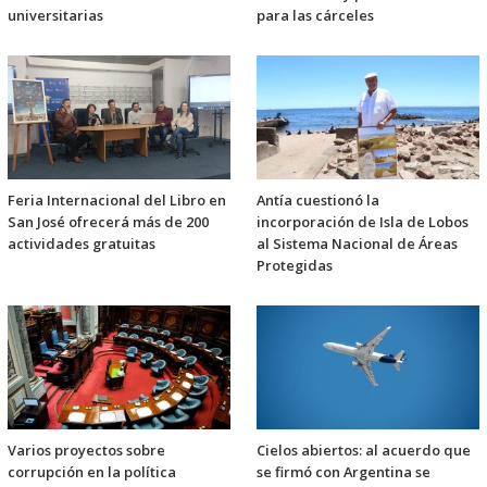
universitarias
para las cárceles
Feria Internacional del Libro en
Antía cuestionó la
San José ofrecerá más de 200
incorporación de Isla de Lobos
actividades gratuitas
al Sistema Nacional de Áreas
Protegidas
Varios proyectos sobre
Cielos abiertos: al acuerdo que
corrupción en la política
se firmó con Argentina se