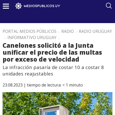
PORTAL MEDIOS PÚBLICOS
.
RADIO
.
RADIO URUGUAY
.
INFORMATIVO URUGUAY
.
Canelones solicitó a la Junta
unificar el precio de las multas
por exceso de velocidad
La infracción pasaría de costar 10 a costar 8
unidades reajustables
23.08.2023 |
tiempo de lectura:
< 1
minuto