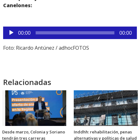
Canelones:
Reproductor
00:00
00:00
de
audio
Foto: Ricardo Antúnez / adhocFOTOS
Relacionadas
Desde marzo, Colonia y Soriano
Inddhh: rehabilitación, penas
tendrán tres carreras
alternativas y políticas de salud