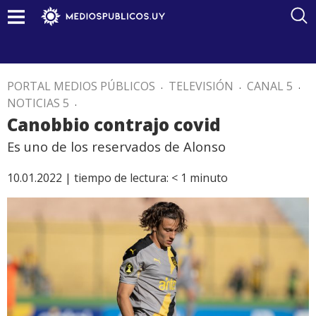
PORTAL MEDIOS PÚBLICOS
.
TELEVISIÓN
.
CANAL 5
.
NOTICIAS 5
.
Canobbio contrajo covid
Es uno de los reservados de Alonso
10.01.2022 |
tiempo de lectura:
< 1
minuto