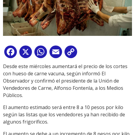
Facebook
X
WhatsApp
Email
Copy
Link
Desde este miércoles aumentará el precio de los cortes
con hueso de carne vacuna, según informó El
Observador y confirmó el presidente de la Unión de
Vendedores de Carne, Alfonso Fontenla, a los Medios
Públicos.
El aumento estimado será entre 8 a 10 pesos por kilo
según las listas que los vendedores ya han recibido de
algunos frigoríficos.
El aumento se debe a un incremento de 8 pesos por kilo