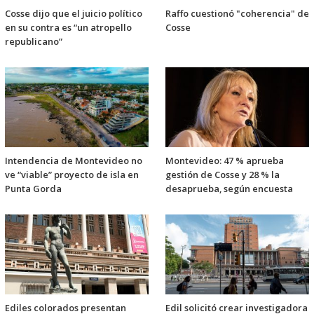
Cosse dijo que el juicio político
Raffo cuestionó "coherencia" de
en su contra es “un atropello
Cosse
republicano”
Intendencia de Montevideo no
Montevideo: 47 % aprueba
ve “viable” proyecto de isla en
gestión de Cosse y 28 % la
Punta Gorda
desaprueba, según encuesta
Ediles colorados presentan
Edil solicitó crear investigadora