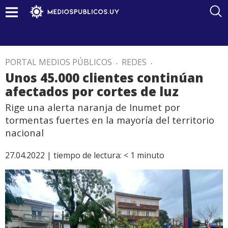
PORTAL MEDIOS PÚBLICOS
.
REDES
.
Unos 45.000 clientes continúan
afectados por cortes de luz
Rige una alerta naranja de Inumet por
tormentas fuertes en la mayoría del territorio
nacional
27.04.2022 |
tiempo de lectura:
< 1
minuto