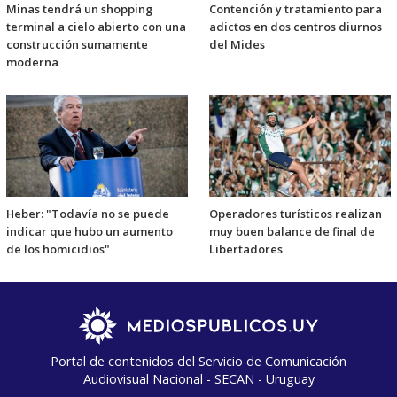
Minas tendrá un shopping
Contención y tratamiento para
terminal a cielo abierto con una
adictos en dos centros diurnos
construcción sumamente
del Mides
moderna
Heber: "Todavía no se puede
Operadores turísticos realizan
indicar que hubo un aumento
muy buen balance de final de
de los homicidios"
Libertadores
Portal de contenidos del Servicio de Comunicación
Audiovisual Nacional - SECAN - Uruguay