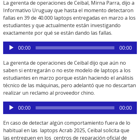
La gerenta de operaciones de Ceibal, Mirna Parra, dijo a
Informativo Uruguay que hasta el momento detectaron
fallas en 39 de 40.000 laptops entregadas en marzo a los
estudiantes y que actualmente están investigando
exactamente por qué se están dando las fallas.
Reproductor
00:00
00:00
de
audio
La gerenta de operaciones de Ceibal dijo que aún no
saben si entregarán o no este modelo de laptops a los
estudiantes en marzo porque están haciendo el análisis
técnico de las máquinas, pero adelantó que no descartan
realizar un reclamo al proveedor chino.
Reproductor
00:00
00:00
de
audio
En caso de detectar algún comportamiento fuera de lo
habitual en las laptops Acrab 2025, Ceibal solicita que
las entreguen en los centros de reparación oficial de