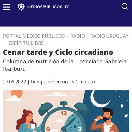
PORTAL MEDIOS PÚBLICOS
.
RADIO
.
RADIO URUGUAY
.
ESPÍRITU LIBRE
.
Cenar tarde y Ciclo circadiano
Columna de nutrición de la Licenciada Gabriela
Ibarburu
27.09.2022 |
tiempo de lectura:
< 1
minuto