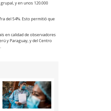
 grupal, y en unos 120.000
ra del 54%. Esto permitió que
país en calidad de observadores
Perú y Paraguay, y del Centro
.