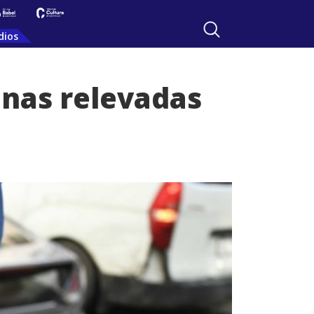
dios
onas relevadas