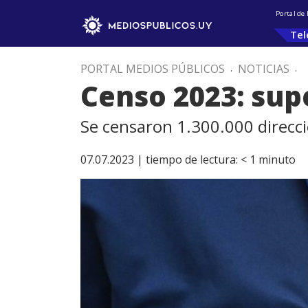
Portal de
Tel
PORTAL MEDIOS PÚBLICOS
.
NOTICIAS
.
Censo 2023: sup
Se censaron 1.300.000 direcc
07.07.2023 |
tiempo de lectura:
< 1
minuto