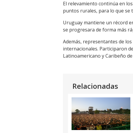
El relevamiento continúa en lo
puntos rurales, para lo que se t
Uruguay mantiene un récord en 
se progresara de forma más rá
Además, representantes de los in
internacionales. Participaron d
Latinoamericano y Caribeño de 
Relacionadas