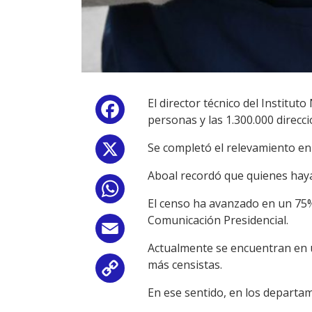
El director técnico del Institut
Facebook
personas y las 1.300.000 direcc
Se completó el relevamiento en 
X
Aboal recordó que quienes hayan
WhatsApp
El censo ha avanzado en un 75%,
Comunicación Presidencial.
Email
Actualmente se encuentran en u
más censistas.
Copy
En ese sentido, en los departam
Link