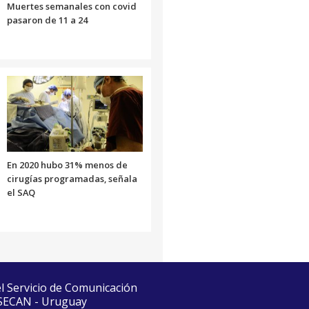
Muertes semanales con covid
pasaron de 11 a 24
En 2020 hubo 31% menos de
cirugías programadas, señala
el SAQ
el Servicio de Comunicación
 SECAN - Uruguay