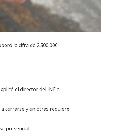
uperó la cifra de 2.500.000
plicó el director del INE a
a cerrarse y en otras requiere
se presencial.