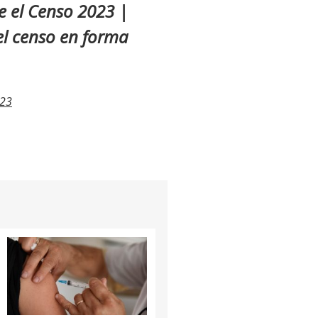
re el Censo 2023 |
 el censo en forma
023