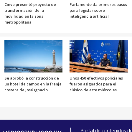
Cinve presentó proyecto de
Parlamento da primeros pasos
transformación de la
para legislar sobre
movilidad en la zona
inteligencia artificial
metropolitana
Se aprobó la construcción de
Unos 450 efectivos policiales
un hotel de campo en la franja
fueron asignados para el
costera de José Ignacio
clásico de este miércoles
Portal de contenidos d