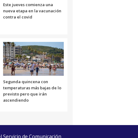
Este jueves comienza una
nueva etapa en la vacunación
contra el covid
Segunda quincena con
temperaturas más bajas de lo
previsto pero que irán
ascendiendo
el Servicio de Comunicación