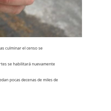
ras culminar el censo se
rtes se habilitará nuevamente
Quedan pocas decenas de miles de