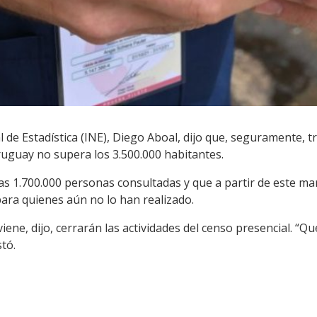
al de Estadística (INE), Diego Aboal, dijo que, seguramente, t
ruguay no supera los 3.500.000 habitantes.
s 1.700.000 personas consultadas y que a partir de este ma
 para quienes aún no lo han realizado.
ene, dijo, cerrarán las actividades del censo presencial. “
stó.