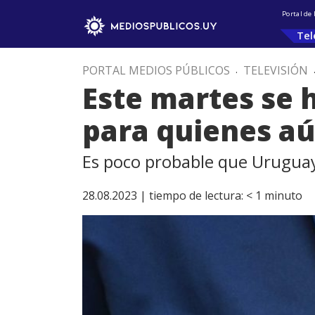
Portal de
Tel
PORTAL MEDIOS PÚBLICOS
.
TELEVISIÓN
Este martes se 
para quienes aú
Es poco probable que Uruguay 
28.08.2023 |
tiempo de lectura:
< 1
minuto