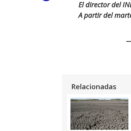
El director del I
Link
A partir del mart
—
Relacionadas