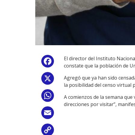
El director del Instituto Nacion
Facebook
constate que la población de U
Agregó que ya han sido censada
X
la posibilidad del censo virtual
WhatsApp
A comienzos de la semana que vi
direcciones por visitar”, manife
Email
Copy