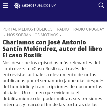
PORTAL MEDIOS PÚBLICOS
.
RADIO
.
RADIO URUGUAY
.
NOS SOBRAN LOS MOTIVOS
.
Charlamos con José Antonio
Santín Meléndrez, autor del libro
El caso Roslik
Nos describe los episodios más relevantes del
controversial «Caso Roslik», a través de
entrevistas actuales, relevamiento de notas
publicadas por el semanario Jaque días después
del homicidio y transcripciones de documentos
oficiales. Un crimen que evidenció el
debilitamiento del poder militar, sus tensiones
internas, y marcó el fin de las torturas de las