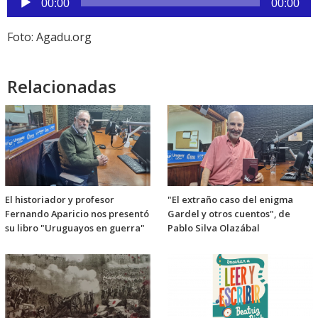
de
00:00
00:00
audio
Foto: Agadu.org
Relacionadas
El historiador y profesor
"El extraño caso del enigma
Fernando Aparicio nos presentó
Gardel y otros cuentos", de
su libro "Uruguayos en guerra"
Pablo Silva Olazábal