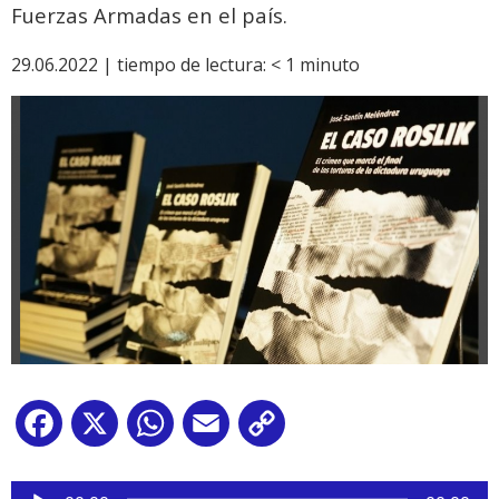
Fuerzas Armadas en el país.
29.06.2022 |
tiempo de lectura:
< 1
minuto
Facebook
X
WhatsApp
Email
Copy
Link
Reproductor