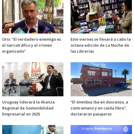
Orsi: "El verdadero enemigo es
Este viernes se llevará a cabo la
el narcotráfico y el crimen
octava edición de La Noche de
organizado"
las Librerías
Uruguay liderará la Alianza
“El ómnibus iba en descenso, a
Regional de Sostenibilidad
contramano y en caída libre”,
Empresarial en 2025
declararon pasajeros