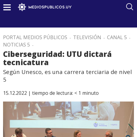
PORTAL MEDIOS PÚBLICOS
.
TELEVISIÓN
.
CANAL 5
.
NOTICIAS 5
.
Ciberseguridad: UTU dictará
tecnicatura
Según Unesco, es una carrera terciaria de nivel
5
15.12.2022 |
tiempo de lectura:
< 1
minuto