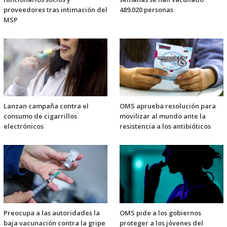
proveedores tras intimación del
489.020 personas
MSP
Lanzan campaña contra el
OMS aprueba resolución para
consumo de cigarrillos
movilizar al mundo ante la
electrónicos
resistencia a los antibióticos
Preocupa a las autoridades la
OMS pide a los gobiernos
baja vacunación contra la gripe
proteger a los jóvenes del