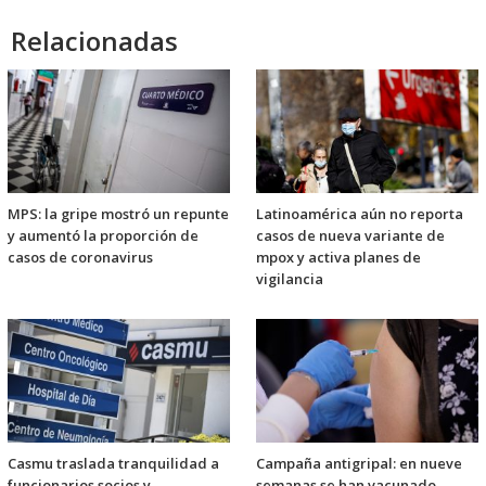
Relacionadas
MPS: la gripe mostró un repunte
Latinoamérica aún no reporta
y aumentó la proporción de
casos de nueva variante de
casos de coronavirus
mpox y activa planes de
vigilancia
Casmu traslada tranquilidad a
Campaña antigripal: en nueve
funcionarios socios y
semanas se han vacunado