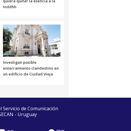
quiera quitar la esencia a la
Inddhh
Investigan posible
enterramiento clandestino en
un edificio de Ciudad Vieja
el Servicio de Comunicación
 SECAN - Uruguay