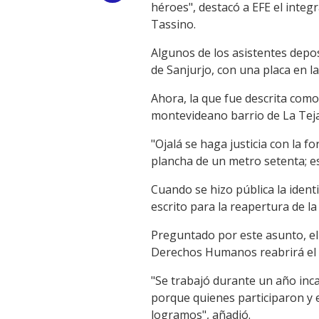
héroes", destacó a EFE el inte
Link
Tassino.
Algunos de los asistentes depos
de Sanjurjo, con una placa en l
Ahora, la que fue descrita como
montevideano barrio de La Teja
"Ojalá se haga justicia con la 
plancha de un metro setenta; e
Cuando se hizo pública la identi
escrito para la reapertura de l
Preguntado por este asunto, el 
Derechos Humanos reabrirá el 
"Se trabajó durante un año inc
porque quienes participaron y 
logramos", añadió.