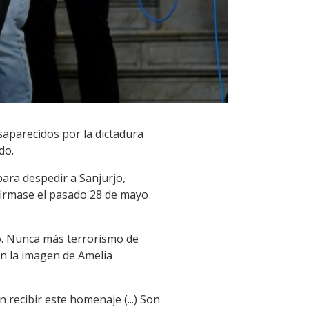
saparecidos por la dictadura
do.
ara despedir a Sanjurjo,
nfirmase el pasado 28 de mayo
blo. Nunca más terrorismo de
on la imagen de Amelia
recibir este homenaje (...) Son