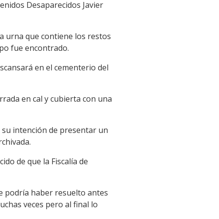
tenidos Desaparecidos Javier
la urna que contiene los restos
rpo fue encontrado.
escansará en el cementerio del
rrada en cal y cubierta con una
ió su intención de presentar un
rchivada.
do de que la Fiscalía de
e podría haber resuelto antes
chas veces pero al final lo