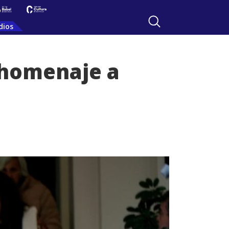
dios
 homenaje a