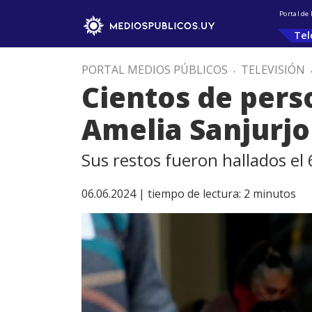
Portal de
Tel
PORTAL MEDIOS PÚBLICOS
.
TELEVISIÓN
Cientos de pers
Amelia Sanjurjo
Sus restos fueron hallados el 
06.06.2024 |
tiempo de lectura:
2
minutos