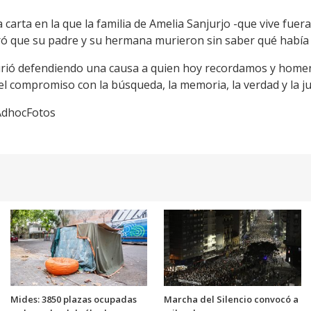
una carta en la que la familia de Amelia Sanjurjo -que vive fu
ó que su padre y su hermana murieron sin saber qué había s
urió defendiendo una causa a quien hoy recordamos y homena
l compromiso con la búsqueda, la memoria, la verdad y la jus
/AdhocFotos
Mides: 3850 plazas ocupadas
Marcha del Silencio convocó a