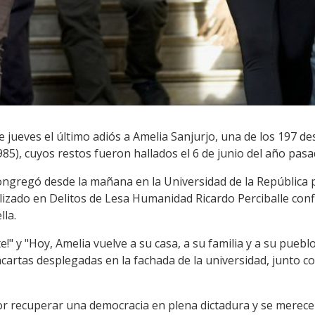
 jueves el último adiós a Amelia Sanjurjo, una de los 197 de
985), cuyos restos fueron hallados el 6 de junio del año pasa
ongregó desde la mañana en la Universidad de la República p
ializado en Delitos de Lesa Humanidad Ricardo Perciballe co
lla.
e!" y "Hoy, Amelia vuelve a su casa, a su familia y a su pue
ncartas desplegadas en la fachada de la universidad, junto c
 recuperar una democracia en plena dictadura y se merecen 