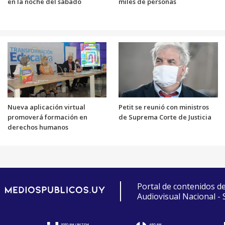
en la noche del sábado
miles de personas
Nueva aplicación virtual
Petit se reunió con ministros
promoverá formación en
de Suprema Corte de Justicia
derechos humanos
Portal de contenidos d
Audiovisual Nacional -