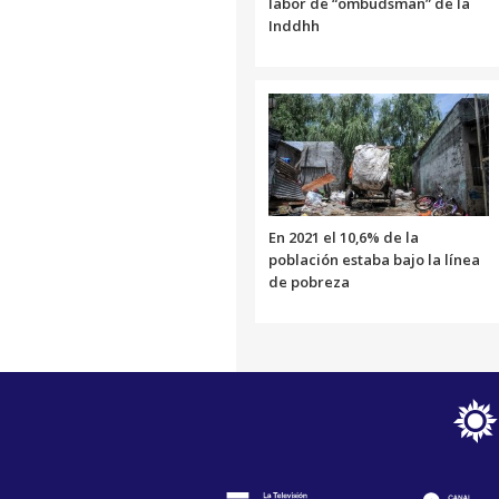
labor de “ombudsman” de la
Inddhh
En 2021 el 10,6% de la
población estaba bajo la línea
de pobreza