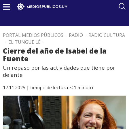
PORTAL MEDIOS PÚBLICOS
.
RADIO
.
RADIO CULTURA
.
EL TUNGUE LÉ
.
Cierre del año de Isabel de la
Fuente
Un repaso por las actividades que tiene por
delante
17.11.2025 |
tiempo de lectura:
< 1
minuto