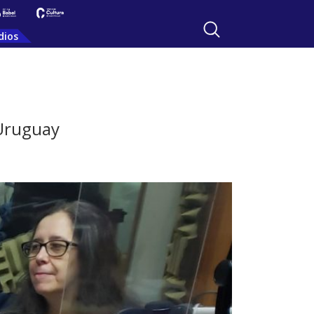
dios
 Uruguay