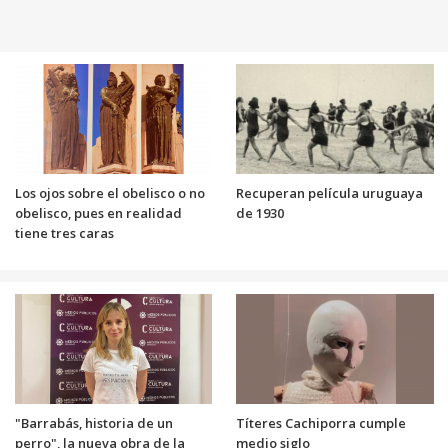
Los ojos sobre el obelisco o no
Recuperan película uruguaya
obelisco, pues en realidad
de 1930
tiene tres caras
"Barrabás, historia de un
Títeres Cachiporra cumple
perro", la nueva obra de la
medio siglo