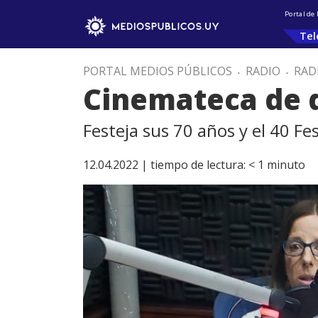
Portal de
Tel
PORTAL MEDIOS PÚBLICOS
.
RADIO
.
RAD
Cinemateca de d
Festeja sus 70 años y el 40 F
12.04.2022 |
tiempo de lectura:
< 1
minuto