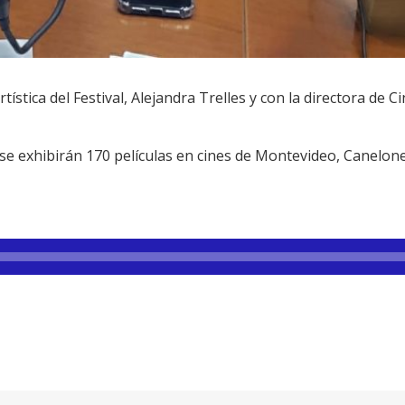
ística del Festival, Alejandra Trelles y con la directora de 
l se exhibirán 170 películas en cines de Montevideo, Canelone