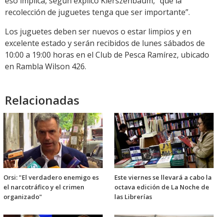
eso implica, según explicó Kierszenbaum, “que la
recolección de juguetes tenga que ser importante”.
Los juguetes deben ser nuevos o estar limpios y en
excelente estado y serán recibidos de lunes sábados de
10:00 a 19:00 horas en el Club de Pesca Ramírez, ubicado
en Rambla Wilson 426.
Relacionadas
Orsi: "El verdadero enemigo es
Este viernes se llevará a cabo la
el narcotráfico y el crimen
octava edición de La Noche de
organizado"
las Librerías