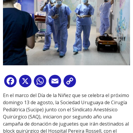
Facebook
X
WhatsApp
Email
Copy
Link
En el marco del Día de la Niñez que se celebra el próximo
domingo 13 de agosto, la Sociedad Uruguaya de Cirugía
Pediátrica (Sucipe) junto con el Sindicato Anestésico
Quirúrgico (SAQ), iniciaron por segundo año una
campaña de donación de juguetes que irán destinados al
block quirúrgico del Hospital Pereira Rossell, con el