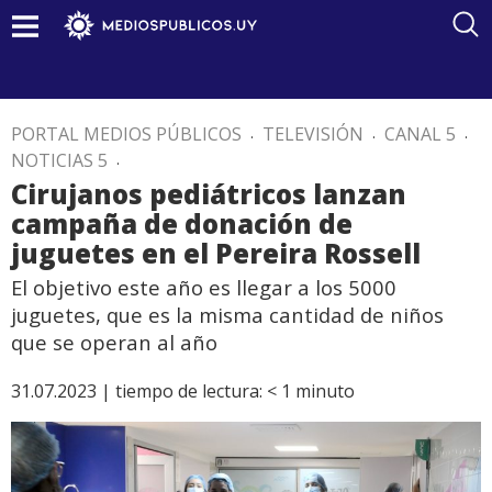
PORTAL MEDIOS PÚBLICOS
.
TELEVISIÓN
.
CANAL 5
.
NOTICIAS 5
.
Cirujanos pediátricos lanzan
campaña de donación de
juguetes en el Pereira Rossell
El objetivo este año es llegar a los 5000
juguetes, que es la misma cantidad de niños
que se operan al año
31.07.2023 |
tiempo de lectura:
< 1
minuto