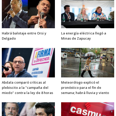
Habrá balotaje entre Orsi y
La energía eléctrica llegó a
Delgado
Minas de Zapucay
Abdala comparó críticas al
Meteorólogo explicó el
plebiscito a la "campaña del
pronóstico para el fin de
miedo" contra la ley de 8 horas
semana; habrá lluvia y viento