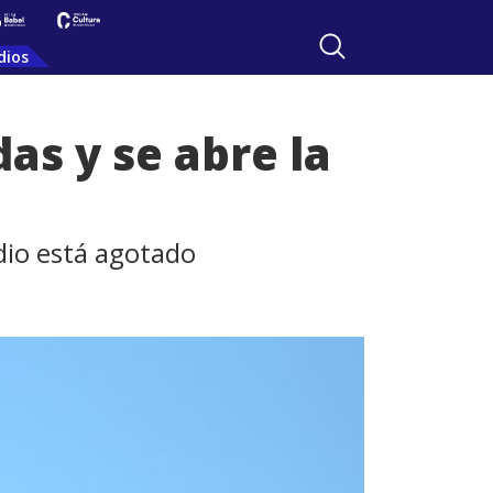
dios
as y se abre la
adio está agotado