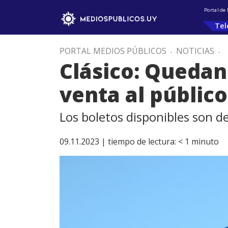
Portal de
Tel
PORTAL MEDIOS PÚBLICOS
.
NOTICIAS
.
Clásico: Quedan
venta al públic
Los boletos disponibles son de
09.11.2023 |
tiempo de lectura:
< 1
minuto