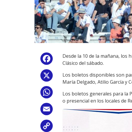
Desde la 10 de la mañana, los
Facebook
Clásico del sábado.
Los boletos disponibles son par
X
María Delgado, Atilio García y 
WhatsApp
Los boletos generales para la 
o presencial en los locales de 
Email
Copy