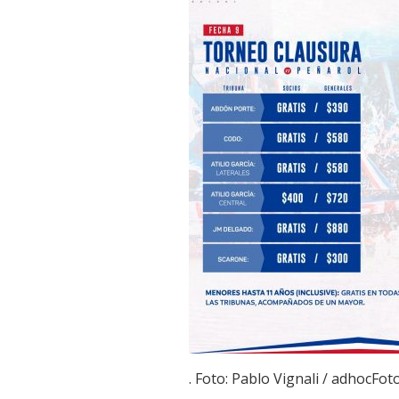
Link
. Foto: Pablo Vignali / adhocFot