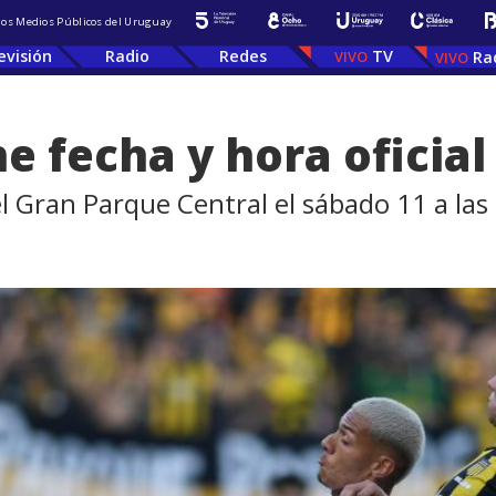
 los Medios Públicos del Uruguay
evisión
Radio
Redes
TV
Ra
ne fecha y hora oficial
l Gran Parque Central el sábado 11 a las