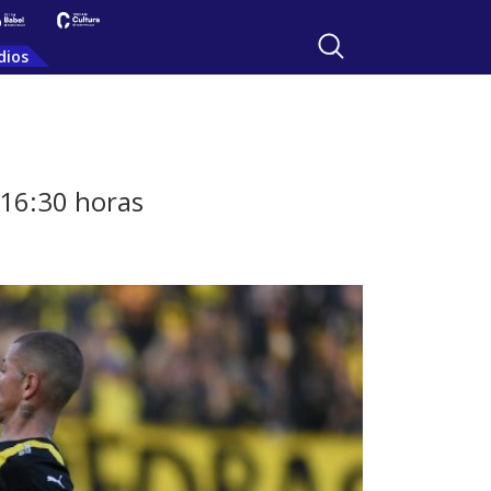
dios
 16:30 horas