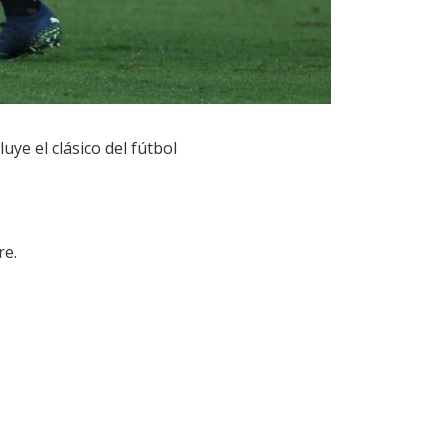
uye el clásico del fútbol
re.