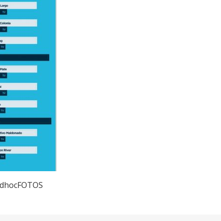
 adhocFOTOS