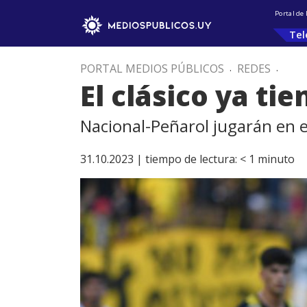
Portal de
Tel
PORTAL MEDIOS PÚBLICOS
.
REDES
.
El clásico ya tie
Nacional-Peñarol jugarán en e
31.10.2023 |
tiempo de lectura:
< 1
minuto