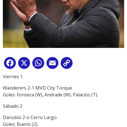
Facebook
X
WhatsApp
Email
Copy
Link
Viernes 1
Wanderers 2-1 MVD City Torque
Goles: Fonseca (W), Andrade (W), Palacios (T).
Sábado 2
Danubio 2-o Cerro Largo
Goles: Bueno (2).