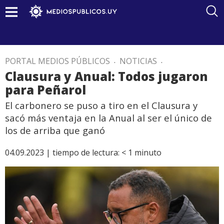
PORTAL MEDIOS PÚBLICOS
.
NOTICIAS
.
Clausura y Anual: Todos jugaron
para Peñarol
El carbonero se puso a tiro en el Clausura y
sacó más ventaja en la Anual al ser el único de
los de arriba que ganó
04.09.2023 |
tiempo de lectura:
< 1
minuto