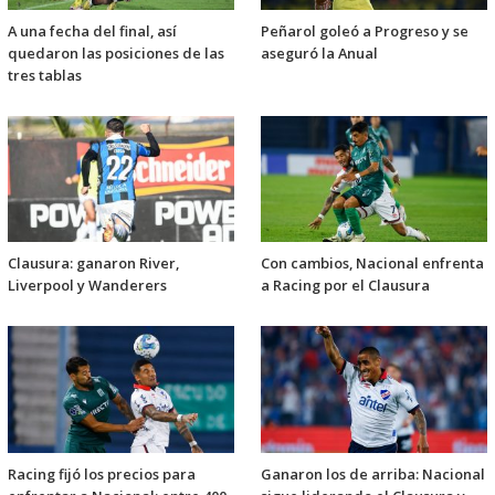
A una fecha del final, así
Peñarol goleó a Progreso y se
quedaron las posiciones de las
aseguró la Anual
tres tablas
Clausura: ganaron River,
Con cambios, Nacional enfrenta
Liverpool y Wanderers
a Racing por el Clausura
Racing fijó los precios para
Ganaron los de arriba: Nacional