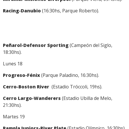
Racing-Danubio
(16:30hs, Parque Roberto).
Peñarol-Defensor Sporting
(Campeón del Siglo,
18:30hs).
Lunes 18
Progreso-Fénix
(Parque Paladino, 16:30hs).
Cerro-Boston River
(Estadio Tróccoli, 19hs).
Cerro Largo-Wanderers
(Estadio Ubilla de Melo,
21:30hs).
Martes 19
Rampla Juniors-River Plate
(Estadio Olímpico, 16:30hs).