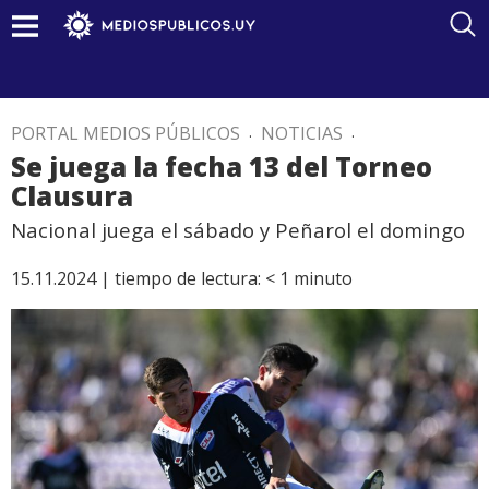
PORTAL MEDIOS PÚBLICOS
.
NOTICIAS
.
Se juega la fecha 13 del Torneo
Clausura
Nacional juega el sábado y Peñarol el domingo
15.11.2024 |
tiempo de lectura:
< 1
minuto