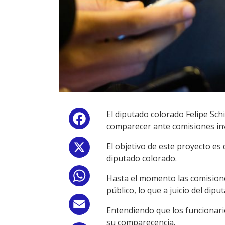
El diputado colorado Felipe Sch
Facebook
comparecer ante comisiones inv
El objetivo de este proyecto es
X
diputado colorado.
WhatsApp
Hasta el momento las comisione
público, lo que a juicio del dipu
Email
Entendiendo que los funcionario
su comparecencia.