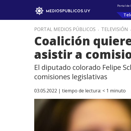
Portal de
Tel
PORTAL MEDIOS PÚBLICOS
.
TELEVISIÓN
Coalición quiere
asistir a comis
El diputado colorado Felipe S
comisiones legislativas
03.05.2022 |
tiempo de lectura:
< 1
minuto