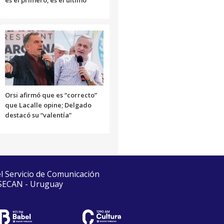
Orsi afirmó que es “correcto”
que Lacalle opine; Delgado
destacó su “valentía”
el Servicio de Comunicación
 SECAN - Uruguay