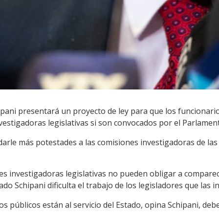
ipani presentará un proyecto de ley para que los funcionari
estigadoras legislativas si son convocados por el Parlamen
 darle más potestades a las comisiones investigadoras de las 
s investigadoras legislativas no pueden obligar a compare
tado Schipani dificulta el trabajo de los legisladores que las i
s públicos están al servicio del Estado, opina Schipani, deb