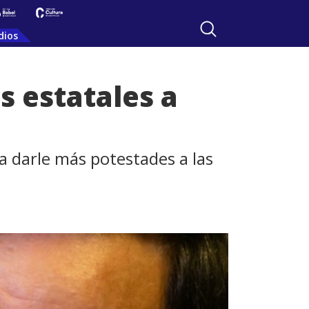
dios
s estatales a
a darle más potestades a las