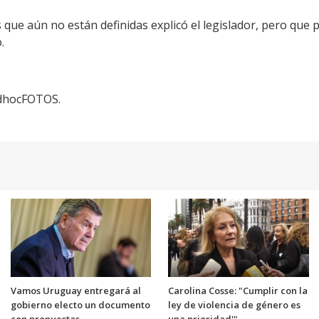
 que aún no están definidas explicó el legislador, pero que 
.
adhocFOTOS.
Vamos Uruguay entregará al
Carolina Cosse: "Cumplir con la
gobierno electo un documento
ley de violencia de género es
con propuestas
una prioridad'"