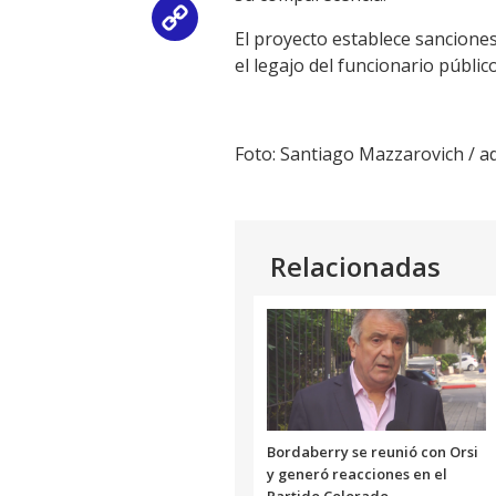
Copy
El proyecto establece sanciones
el legajo del funcionario público
Link
Foto: Santiago Mazzarovich / 
Relacionadas
Bordaberry se reunió con Orsi
y generó reacciones en el
Partido Colorado