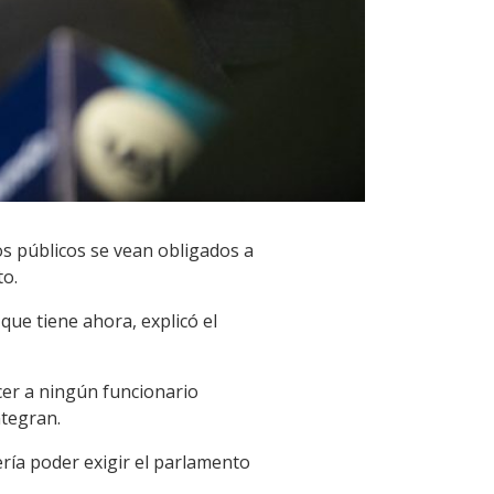
os públicos se vean obligados a
to.
que tiene ahora, explicó el
cer a ningún funcionario
ntegran.
ería poder exigir el parlamento