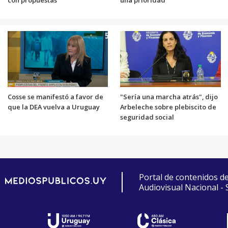
Cosse se manifestó a favor de
"Sería una marcha atrás", dijo
que la DEA vuelva a Uruguay
Arbeleche sobre plebiscito de
seguridad social
Portal de contenidos d
Audiovisual Nacional -