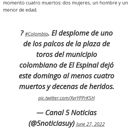
momento cuatro muertos: dos mujeres, un hombre y un
menor de edad.
?
. El desplome de uno
#Colombia
de los palcos de la plaza de
toros del municipio
colombiano de El Espinal dejó
este domingo al menos cuatro
muertos y decenas de heridos.
pic.twitter.com/XvrYPPrK5H
— Canal 5 Noticias
(@5noticiasuy)
June 27, 2022