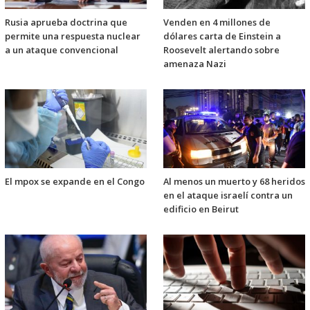
Rusia aprueba doctrina que
Venden en 4 millones de
permite una respuesta nuclear
dólares carta de Einstein a
a un ataque convencional
Roosevelt alertando sobre
amenaza Nazi
El mpox se expande en el Congo
Al menos un muerto y 68 heridos
en el ataque israelí contra un
edificio en Beirut