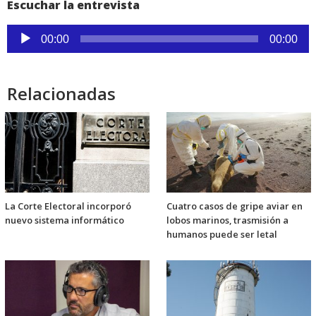
Escuchar la entrevista
Reproductor
00:00
00:00
de
audio
Relacionadas
La Corte Electoral incorporó
Cuatro casos de gripe aviar en
nuevo sistema informático
lobos marinos, trasmisión a
humanos puede ser letal