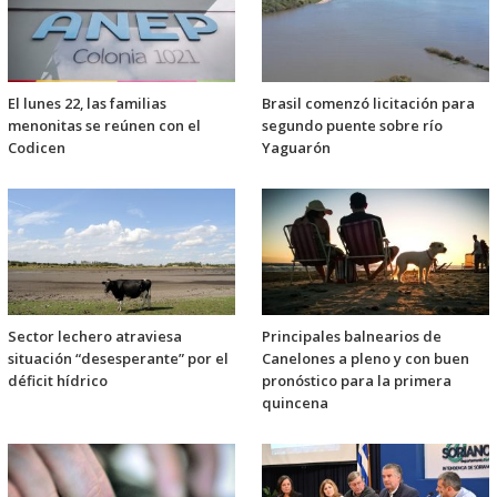
El lunes 22, las familias
Brasil comenzó licitación para
menonitas se reúnen con el
segundo puente sobre río
Codicen
Yaguarón
Sector lechero atraviesa
Principales balnearios de
situación “desesperante” por el
Canelones a pleno y con buen
déficit hídrico
pronóstico para la primera
quincena