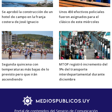
Se aprobó la construcción de un
Unos 450 efectivos policiales
hotel de campo en la franja
fueron asignados para el
costera de José Ignacio
clásico de este miércoles
Segunda quincena con
MTOP registró incremento del
temperaturas más bajas de lo
9% del transporte
previsto pero que irán
interdepartamental durante
ascendiendo
diciembre
Portal de contenidos del Servicio de Comunicación