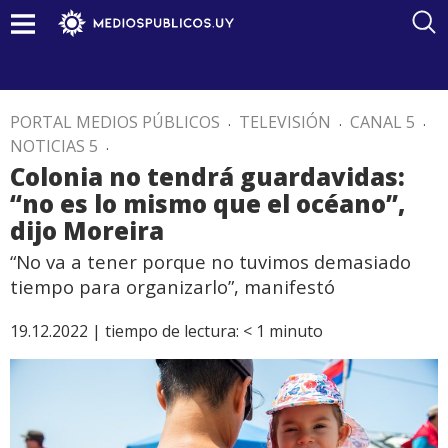
PORTAL MEDIOS PÚBLICOS
.
TELEVISIÓN
.
CANAL 5
.
NOTICIAS 5
.
Colonia no tendrá guardavidas:
“no es lo mismo que el océano”,
dijo Moreira
“No va a tener porque no tuvimos demasiado
tiempo para organizarlo”, manifestó
19.12.2022 |
tiempo de lectura:
< 1
minuto