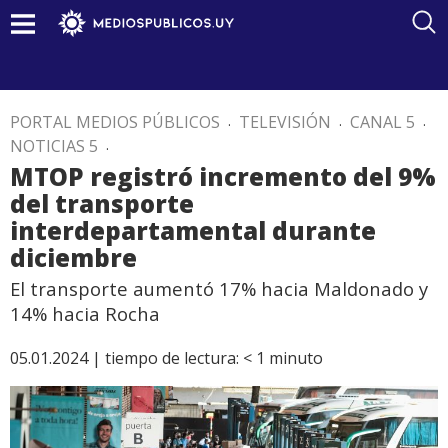
PORTAL MEDIOS PÚBLICOS
.
TELEVISIÓN
.
CANAL 5
.
NOTICIAS 5
.
MTOP registró incremento del 9%
del transporte
interdepartamental durante
diciembre
El transporte aumentó 17% hacia Maldonado y
14% hacia Rocha
05.01.2024 |
tiempo de lectura:
< 1
minuto