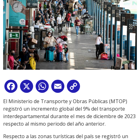
Facebook
X
WhatsApp
Email
Copy
Link
El Ministerio de Transporte y Obras Públicas (MTOP)
registró un incremento global del 9% del transporte
interdepartamental durante el mes de diciembre de 2023
respecto al mismo periodo del año anterior.
Respecto a las zonas turísticas del país se registró un