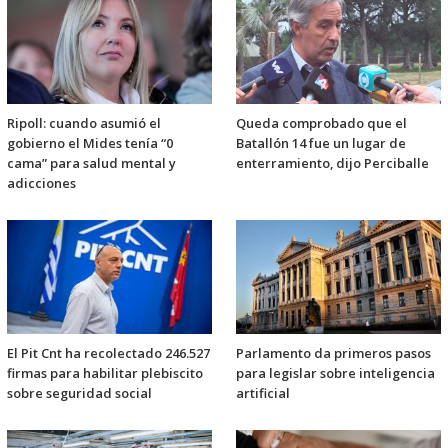
Ripoll: cuando asumió el
Queda comprobado que el
gobierno el Mides tenía “0
Batallón 14 fue un lugar de
cama” para salud mental y
enterramiento, dijo Perciballe
adicciones
El Pit Cnt ha recolectado 246.527
Parlamento da primeros pasos
firmas para habilitar plebiscito
para legislar sobre inteligencia
sobre seguridad social
artificial