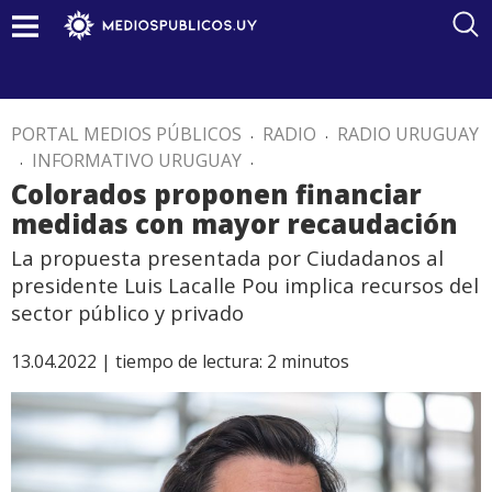
PORTAL MEDIOS PÚBLICOS
.
RADIO
.
RADIO URUGUAY
.
INFORMATIVO URUGUAY
.
Colorados proponen financiar
medidas con mayor recaudación
La propuesta presentada por Ciudadanos al
presidente Luis Lacalle Pou implica recursos del
sector público y privado
13.04.2022 |
tiempo de lectura:
2
minutos