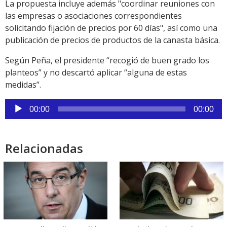
La propuesta incluye además "coordinar reuniones con
las empresas o asociaciones correspondientes
solicitando fijación de precios por 60 días", así como una
publicación de precios de productos de la canasta básica.
Según Peña, el presidente “recogió de buen grado los
planteos” y no descartó aplicar “alguna de estas
medidas”.
Reproductor
00:00
00:00
de
audio
Relacionadas