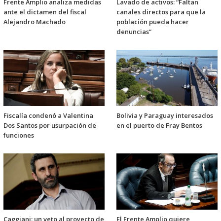
Frente Amplio analiza medidas
Lavado de activos: “Faltan
ante el dictamen del fiscal
canales directos para que la
Alejandro Machado
población pueda hacer
denuncias”
Fiscalía condenó a Valentina
Bolivia y Paraguay interesados
Dos Santos por usurpación de
en el puerto de Fray Bentos
funciones
Caggiani: un veto al proyecto de
El Frente Amplio quiere