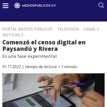
PORTAL MEDIOS PÚBLICOS
.
TELEVISIÓN
.
CANAL 5
.
NOTICIAS 5
.
Comenzó el censo digital en
Paysandú y Rivera
Es una fase experimental
01.11.2022 |
tiempo de lectura:
< 1
minuto