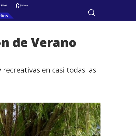
dios
ón de Verano
 recreativas en casi todas las