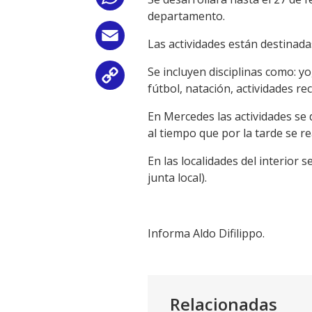
departamento.
Email
Las actividades están destinad
Se incluyen disciplinas como: y
Copy
fútbol, natación, actividades re
Link
En Mercedes las actividades se 
al tiempo que por la tarde se re
En las localidades del interior
junta local).
Informa Aldo Difilippo.
Relacionadas