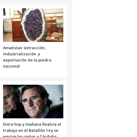
Amatistas: extracción,
industrialización y
exportación de la piedra
nacional
Entre hoy y mañana finaliza el
trabajo en el Batallón 14 y se
envían los restos a Córdoba