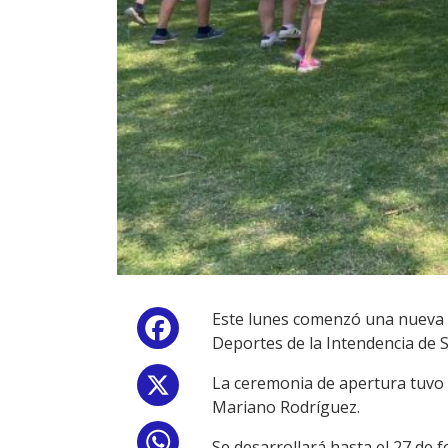
Este lunes comenzó una nueva e
Facebook
Deportes de la Intendencia de 
La ceremonia de apertura tuvo 
X
Mariano Rodríguez.
WhatsApp
Se desarrollará hasta el 27 de f