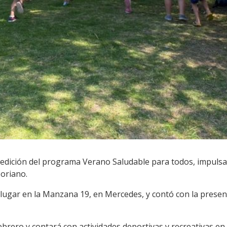
dición del programa Verano Saludable para todos, impulsad
Soriano.
lugar en la Manzana 19, en Mercedes, y contó con la presenc
ebrero y contará con actividades deportivas y recreativas en c