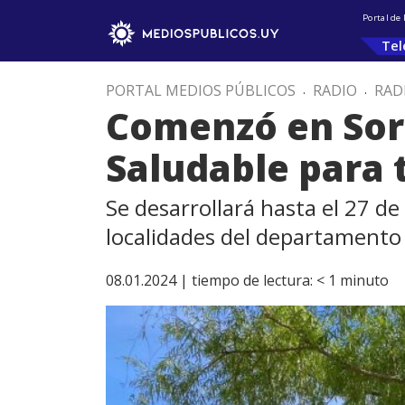
Portal de
Tel
PORTAL MEDIOS PÚBLICOS
.
RADIO
.
RAD
Comenzó en Sor
Saludable para 
Se desarrollará hasta el 27 de
localidades del departamento
08.01.2024 |
tiempo de lectura:
< 1
minuto