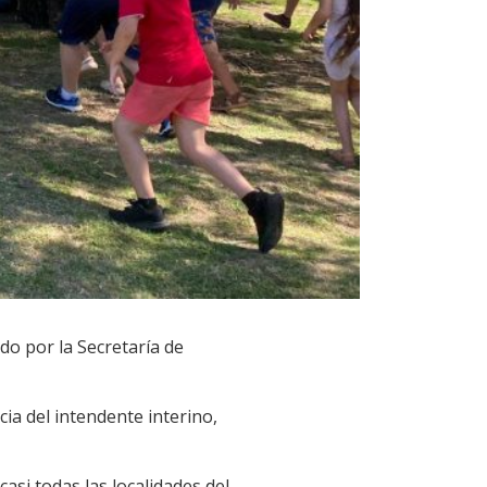
o por la Secretaría de
ia del intendente interino,
asi todas las localidades del