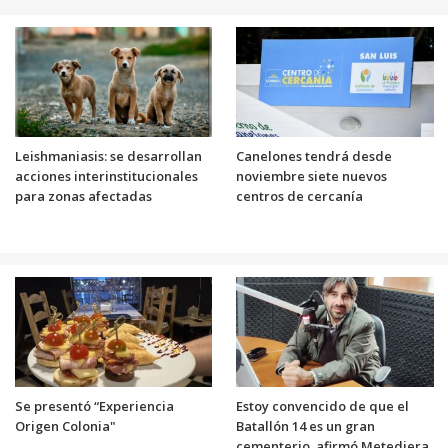
Leishmaniasis: se desarrollan
Canelones tendrá desde
acciones interinstitucionales
noviembre siete nuevos
para zonas afectadas
centros de cercanía
Se presentó “Experiencia
Estoy convencido de que el
Origen Colonia"
Batallón 14 es un gran
cementerio, afirmó Metediera