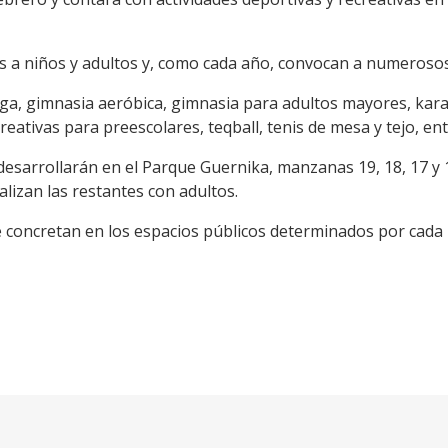
as a niños y adultos y, como cada año, convocan a numerosos
oga, gimnasia aeróbica, gimnasia para adultos mayores, kara
creativas para preescolares, teqball, tenis de mesa y tejo, ent
desarrollarán en el Parque Guernika, manzanas 19, 18, 17 y 16
alizan las restantes con adultos.
 se concretan en los espacios públicos determinados por cada