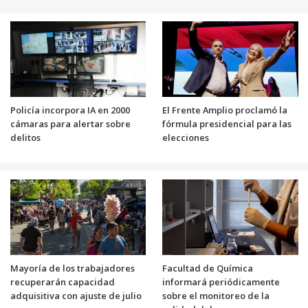
Policía incorpora IA en 2000
El Frente Amplio proclamó la
cámaras para alertar sobre
fórmula presidencial para las
delitos
elecciones
Mayoría de los trabajadores
Facultad de Química
recuperarán capacidad
informará periódicamente
adquisitiva con ajuste de julio
sobre el monitoreo de la