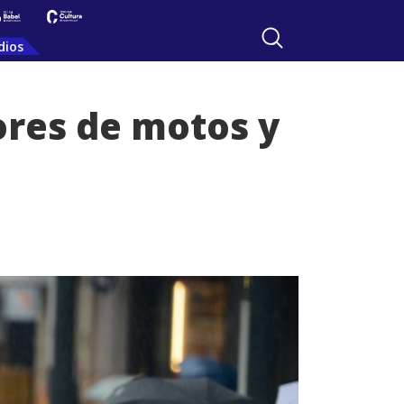
dios
ores de motos y