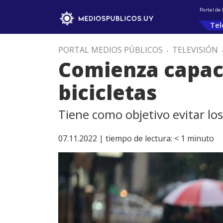
Portal de
Tel
PORTAL MEDIOS PÚBLICOS
.
TELEVISIÓN
Comienza capaci
bicicletas
Tiene como objetivo evitar los 
07.11.2022 |
tiempo de lectura:
< 1
minuto