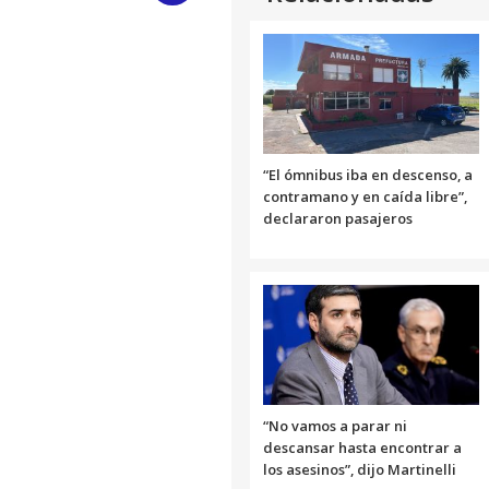
Link
“El ómnibus iba en descenso, a
contramano y en caída libre”,
declararon pasajeros
“No vamos a parar ni
descansar hasta encontrar a
los asesinos”, dijo Martinelli