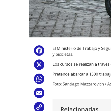
El Ministerio de Trabajo y Segu
Facebook
y bicicletas.
Los cursos se realizan a través 
X
Pretende abarcar a 1500 trabaj
WhatsApp
Foto: Santiago Mazzarovich / 
Email
Relacionadas
Copy