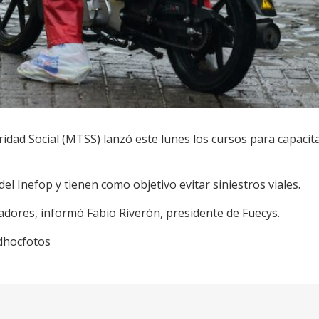
ridad Social (MTSS) lanzó este lunes los cursos para capaci
del Inefop y tienen como objetivo evitar siniestros viales.
adores, informó Fabio Riverón, presidente de Fuecys.
Adhocfotos