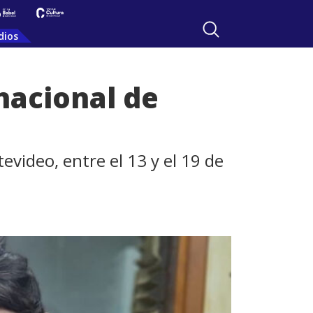
dios
nacional de
evideo, entre el 13 y el 19 de