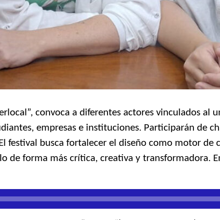
rlocal”, convoca a diferentes actores vinculados al u
diantes, empresas e instituciones. Participarán de cha
 El festival busca fortalecer el diseño como motor de 
lo de forma más crítica, creativa y transformadora. E