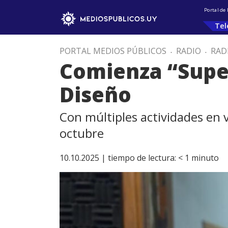
Portal de
Tel
PORTAL MEDIOS PÚBLICOS
.
RADIO
.
RAD
Comienza “Super
Diseño
Con múltiples actividades en v
octubre
10.10.2025 |
tiempo de lectura:
< 1
minuto