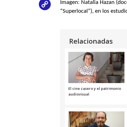
Imagen: Natalia Hazan (doce
Copy
“Superlocal”), en los estu
Link
Relacionadas
El cine casero y el patrimonio
audiovisual