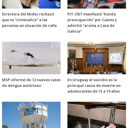
Directora del Mides rechazó
PIT-CNT manifestó “honda
que se “criminalice” a las
preocupación” por Casmu y
personas en situación de calle
advirtió “aroma a Casa de
Galicia”
MSP informó de 12 nuevos casos
En Uruguay el suicidio es la
de dengue autóctono
principal causa de muerte en
adolescentes de 15 a 19 años