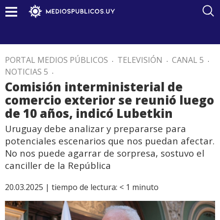
PORTAL MEDIOS PÚBLICOS
.
TELEVISIÓN
.
CANAL 5
.
NOTICIAS 5
.
Comisión interministerial de
comercio exterior se reunió luego
de 10 años, indicó Lubetkin
Uruguay debe analizar y prepararse para
potenciales escenarios que nos puedan afectar.
No nos puede agarrar de sorpresa, sostuvo el
canciller de la República
20.03.2025 |
tiempo de lectura:
< 1
minuto