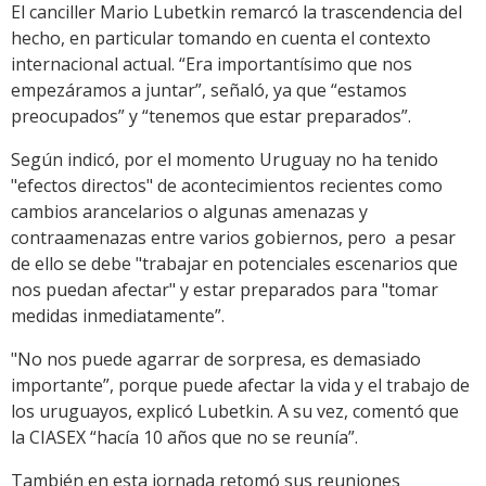
El canciller Mario Lubetkin remarcó la trascendencia del
hecho, en particular tomando en cuenta el contexto
internacional actual. “Era importantísimo que nos
empezáramos a juntar”, señaló, ya que “estamos
preocupados” y “tenemos que estar preparados”.
Según indicó, por el momento Uruguay no ha tenido
"efectos directos" de acontecimientos recientes como
cambios arancelarios o algunas amenazas y
contraamenazas entre varios gobiernos, pero a pesar
de ello se debe "trabajar en potenciales escenarios que
nos puedan afectar" y estar preparados para "tomar
medidas inmediatamente”.
"No nos puede agarrar de sorpresa, es demasiado
importante”, porque puede afectar la vida y el trabajo de
los uruguayos, explicó Lubetkin. A su vez, comentó que
la CIASEX “hacía 10 años que no se reunía”.
También en esta jornada retomó sus reuniones